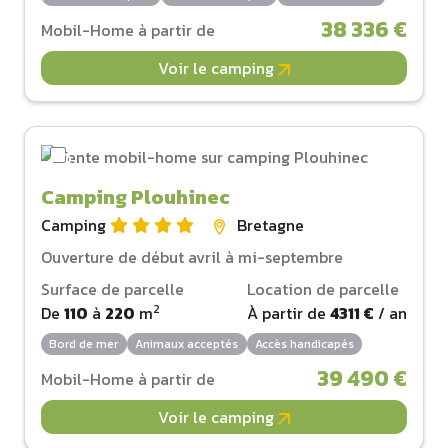
38 336 €
Mobil-Home à partir de
Voir le camping
Camping Plouhinec
Camping
Bretagne
Ouverture de début avril à mi-septembre
Surface de parcelle
Location de parcelle
2
De
110
à
220
m
À partir de
4311 €
/ an
Bord de mer
Animaux acceptés
Accès handicapés
39 490 €
Mobil-Home à partir de
Voir le camping