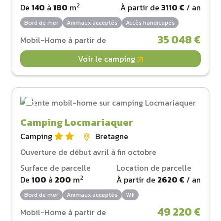
2
De
140
à
180
m
À partir de
3110 €
/ an
Bord de mer
Animaux acceptés
Accès handicapés
35 048 €
Mobil-Home à partir de
Voir le camping
Camping Locmariaquer
Camping
Bretagne
Ouverture de début avril à fin octobre
Surface de parcelle
Location de parcelle
2
De
100
à
200
m
À partir de
2620 €
/ an
Bord de mer
Animaux acceptés
Wifi
49 220 €
Mobil-Home à partir de