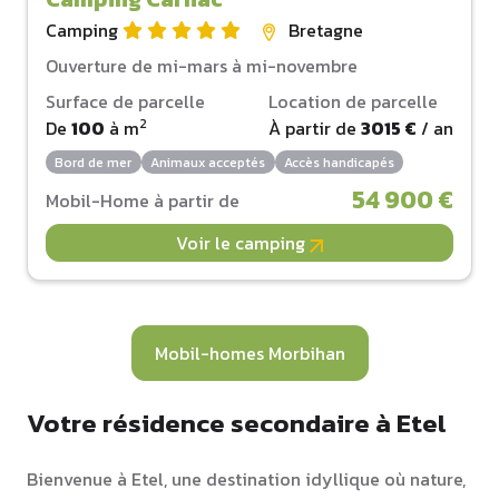
Camping
Bretagne
Ouverture de mi-mars à mi-novembre
Surface de parcelle
Location de parcelle
2
De
100
à
m
À partir de
3015 €
/ an
Bord de mer
Animaux acceptés
Accès handicapés
54 900 €
Mobil-Home à partir de
Voir le camping
Mobil-homes Morbihan
Votre résidence secondaire à Etel
Bienvenue à Etel, une destination idyllique où nature,