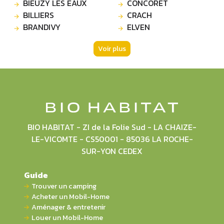
BIEUZY LES EAUX
CONCORET
BILLIERS
CRACH
BRANDIVY
ELVEN
Voir plus
BIO HABITAT - ZI de la Folie Sud - LA CHAIZE-
LE-VICOMTE - CS50001 - 85036 LA ROCHE-
SUR-YON CEDEX
Guide
Trouver un camping
Acheter un Mobil-Home
Aménager & entretenir
Louer un Mobil-Home