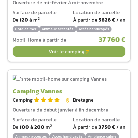
Ouverture de mi-février à mi-novembre
Surface de parcelle
Location de parcelle
2
De
120
à
m
À partir de
5626 €
/ an
Bord de mer
Animaux acceptés
Accès handicapés
37 760 €
Mobil-Home à partir de
Voir le camping
Camping Vannes
Camping
Bretagne
Ouverture de début janvier à fin décembre
Surface de parcelle
Location de parcelle
2
De
100
à
200
m
À partir de
3750 €
/ an
Animaux acceptés
Accès handicapés
Ambiance calme