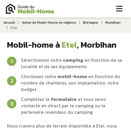
Me
Accueil
Achat de Mobil-Home en régions
Bretagne
Morbihan
Etel
Mobil-home à
Etel
, Morbihan
Sélectionnez votre
camping
en fonction de sa
localité et de ses équipements
Choisissez votre
mobil-home
en fonction du
nombre de chambres, son implantation, votre
budget
Complétez le
formulaire
et vous serez
contacté en direct par le camping ou le
partenaire revendeur du camping
Nous n’avons plus de terrain disponible à Etel, nous