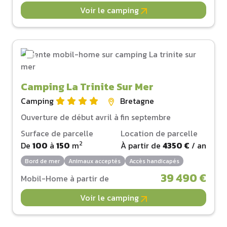
Voir le camping
Camping La Trinite Sur Mer
Camping
Bretagne
Ouverture de début avril à fin septembre
Surface de parcelle
Location de parcelle
2
De
100
à
150
m
À partir de
4350 €
/ an
Bord de mer
Animaux acceptés
Accès handicapés
39 490 €
Mobil-Home à partir de
Voir le camping