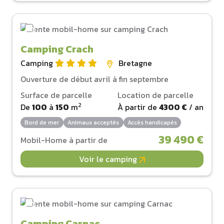
Camping Crach
Camping
Bretagne
Ouverture de début avril à fin septembre
Surface de parcelle
Location de parcelle
2
De
100
à
150
m
À partir de
4300 €
/ an
Bord de mer
Animaux acceptés
Accès handicapés
39 490 €
Mobil-Home à partir de
Voir le camping
Camping Carnac