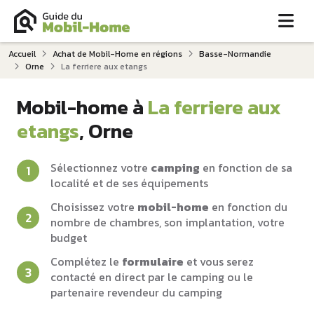
Me
Accueil
Achat de Mobil-Home en régions
Basse-Normandie
Orne
La ferriere aux etangs
Mobil-home à
La ferriere aux
etangs
, Orne
Sélectionnez votre
camping
en fonction de sa
localité et de ses équipements
Choisissez votre
mobil-home
en fonction du
nombre de chambres, son implantation, votre
budget
Complétez le
formulaire
et vous serez
contacté en direct par le camping ou le
partenaire revendeur du camping