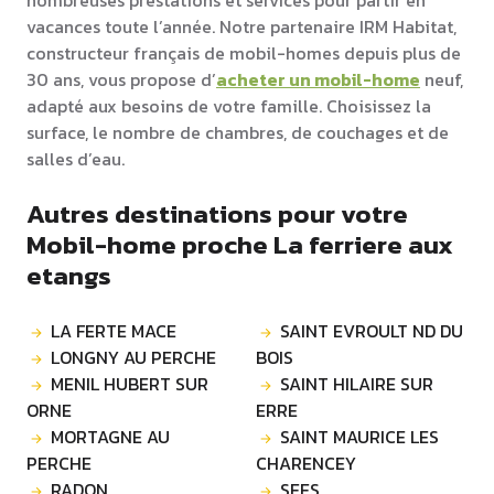
nombreuses prestations et services pour partir en
vacances toute l’année. Notre partenaire IRM Habitat,
constructeur français de mobil-homes depuis plus de
30 ans, vous propose d’
acheter un mobil-home
neuf,
adapté aux besoins de votre famille. Choisissez la
surface, le nombre de chambres, de couchages et de
salles d’eau.
Autres destinations pour votre
Mobil-home proche La ferriere aux
etangs
LA FERTE MACE
SAINT EVROULT ND DU
LONGNY AU PERCHE
BOIS
MENIL HUBERT SUR
SAINT HILAIRE SUR
ORNE
ERRE
MORTAGNE AU
SAINT MAURICE LES
PERCHE
CHARENCEY
RADON
SEES