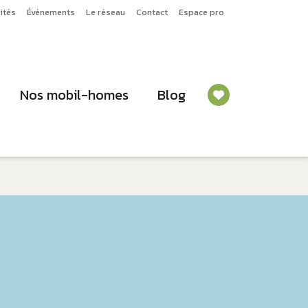
ités
Événements
Le réseau
Contact
Espace pro
Nos mobil-homes
Blog