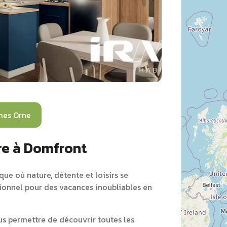
mes Orne
re à Domfront
ue où nature, détente et loisirs se
tionnel pour des vacances inoubliables en
s permettre de découvrir toutes les