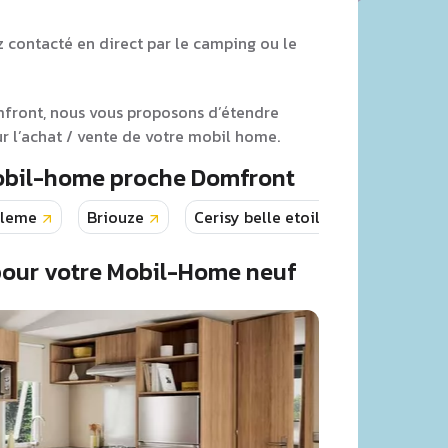
z contacté en direct par le camping ou le
mfront, nous vous proposons d’étendre
 l’achat / vente de votre mobil home.
Mobil-home proche Domfront
lleme
Briouze
Cerisy belle etoile
Couterne
pour votre Mobil-Home neuf