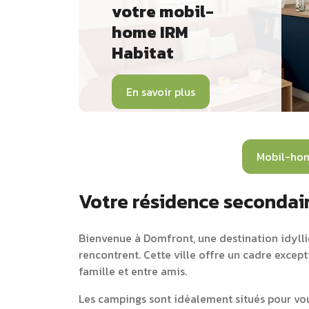
votre mobil-
home IRM
Habitat
En savoir plus
Mobil-ho
Votre résidence secondai
Bienvenue à Domfront, une destination idylliq
rencontrent. Cette ville offre un cadre excep
famille et entre amis.
Les campings sont idéalement situés pour vou