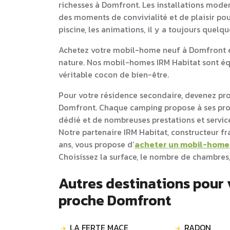
richesses à Domfront. Les installations moder
des moments de convivialité et de plaisir pou
piscine, les animations, il y a toujours quelq
Achetez votre mobil-home neuf à Domfront et
nature. Nos mobil-homes IRM Habitat sont équ
véritable cocon de bien-être.
Pour votre résidence secondaire, devenez pr
Domfront. Chaque camping propose à ses pr
dédié et de nombreuses prestations et service
Notre partenaire IRM Habitat, constructeur f
ans, vous propose d’
acheter un mobil-home
Choisissez la surface, le nombre de chambres,
Autres destinations pour
proche Domfront
LA FERTE MACE
RADON