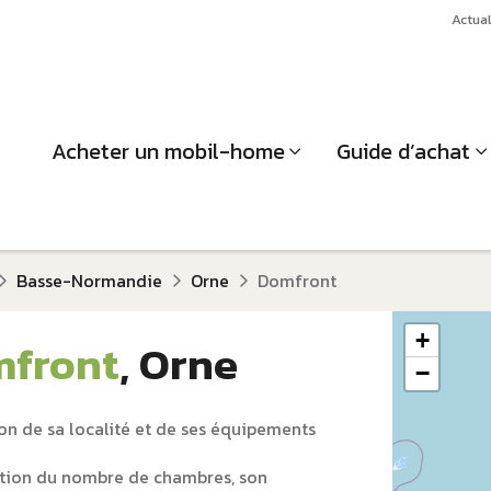
Actual
Acheter un mobil-home
Guide d’achat
Basse-Normandie
Orne
Domfront
+
front
, Orne
−
on de sa localité et de ses équipements
tion du nombre de chambres, son