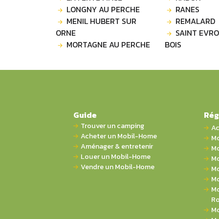
LONGNY AU PERCHE
RANES
MENIL HUBERT SUR
REMALARD
ORNE
SAINT EVRO
MORTAGNE AU PERCHE
BOIS
Guide
Rég
Trouver un camping
Ac
Acheter un Mobil-Home
Mo
Aménager & entretenir
Mo
Louer un Mobil-Home
Mo
Vendre un Mobil-Home
Mo
Mo
Mo
Ro
Mo