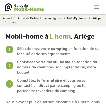
Me
Accueil
Achat de Mobil-Home en régions
Midi-Pyrénées
Ariège
L herm
Mobil-home à
L herm
, Ariège
Sélectionnez votre
camping
en fonction de sa
localité et de ses équipements
Choisissez votre
mobil-home
en fonction du
nombre de chambres, son implantation, votre
budget
Complétez le
formulaire
et vous serez
contacté en direct par le camping ou le
partenaire revendeur du camping
Nous n’avons plus de terrain disponible à L herm, nous