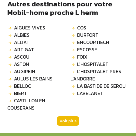
Autres destinations pour votre
Mobil-home proche L herm
AIGUES VIVES
COS
ALBIES
DURFORT
ALLIAT
ENCOURTIECH
ARTIGAT
ESCOSSE
ASCOU
FOIX
ASTON
L'HOSPITALET
AUGIREIN
L'HOSPITALET PRES
AULUS LES BAINS
L'ANDORRE
BELLOC
LA BASTIDE DE SEROU
BIERT
LAVELANET
CASTILLON EN
COUSERANS
Voir plus