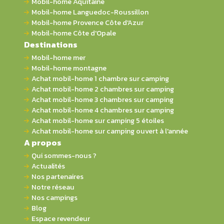
Mobil-home Aquitaine
Mobil-home Languedoc-Roussillon
Mobil-home Provence Côte d'Azur
Mobil-home Côte d'Opale
Destinations
Mobil-home mer
Mobil-home montagne
Achat mobil-home 1 chambre sur camping
Achat mobil-home 2 chambres sur camping
Achat mobil-home 3 chambres sur camping
Achat mobil-home 4 chambres sur camping
Achat mobil-home sur camping 5 étoiles
Achat mobil-home sur camping ouvert à l'année
A propos
Qui sommes-nous ?
Actualités
Nos partenaires
Notre réseau
Nos campings
Blog
Espace revendeur