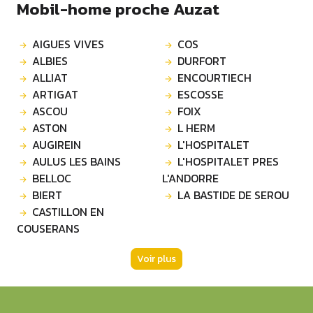
Mobil-home proche Auzat
AIGUES VIVES
COS
ALBIES
DURFORT
ALLIAT
ENCOURTIECH
ARTIGAT
ESCOSSE
ASCOU
FOIX
ASTON
L HERM
AUGIREIN
L'HOSPITALET
AULUS LES BAINS
L'HOSPITALET PRES
BELLOC
L'ANDORRE
BIERT
LA BASTIDE DE SEROU
CASTILLON EN
COUSERANS
Voir plus