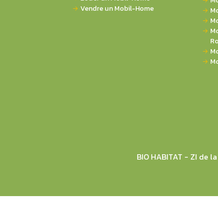
Mo
Vendre un Mobil-Home
Mo
Mo
Mo
Ro
Mo
Mo
BIO HABITAT - ZI de 
© 2026 BIO HABITAT