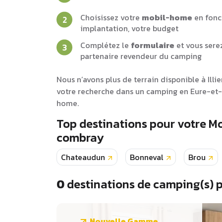
Choisissez votre
mobil-home
en fonc
implantation, votre budget
Complétez le
formulaire
et vous sere
partenaire revendeur du camping
Nous n’avons plus de terrain disponible à Ill
votre recherche dans un camping en Eure-et-L
home.
Top destinations pour votre Mo
combray
Chateaudun
Bonneval
Brou
0
destinations de camping(s) 
Nouvelle Gamme