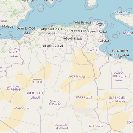
A propos
Qui sommes-nous ?
Actualités
sur
Nos partenaires