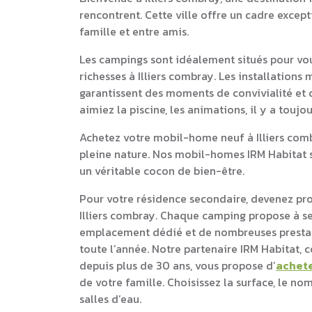
rencontrent. Cette ville offre un cadre excep
famille et entre amis.
Les campings sont idéalement situés pour vou
richesses à Illiers combray. Les installations
garantissent des moments de convivialité et d
aimiez la piscine, les animations, il y a touj
Achetez votre mobil-home neuf à Illiers comb
pleine nature. Nos mobil-homes IRM Habitat s
un véritable cocon de bien-être.
Pour votre résidence secondaire, devenez pr
Illiers combray. Chaque camping propose à s
emplacement dédié et de nombreuses prestati
toute l’année. Notre partenaire IRM Habitat,
depuis plus de 30 ans, vous propose d’
achet
de votre famille. Choisissez la surface, le n
salles d’eau.