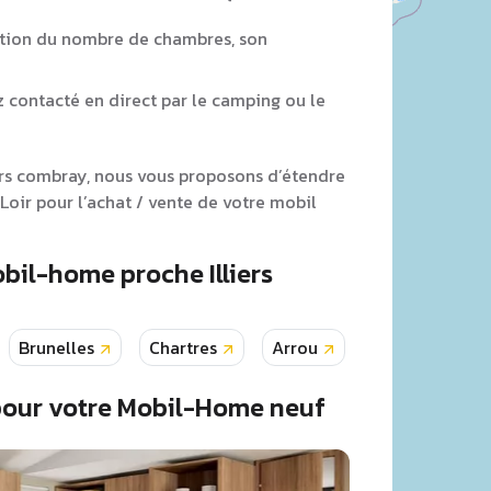
tion du nombre de chambres, son
z contacté en direct par le camping ou le
iers combray, nous vous proposons d’étendre
oir pour l’achat / vente de votre mobil
bil-home proche Illiers
Brunelles
Chartres
Arrou
Cloyes sur loir
pour votre Mobil-Home neuf