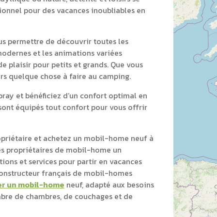
tionnel pour des vacances inoubliables en
s permettre de découvrir toutes les
 modernes et les animations variées
e plaisir pour petits et grands. Que vous
ours quelque chose à faire au camping.
ray et bénéficiez d’un confort optimal en
ont équipés tout confort pour vous offrir
opriétaire et achetez un mobil-home neuf à
es propriétaires de mobil-home un
ons et services pour partir en vacances
 constructeur français de mobil-homes
er un mobil-home
neuf, adapté aux besoins
ombre de chambres, de couchages et de