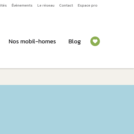
ités
Événements
Le réseau
Contact
Espace pro
Nos mobil-homes
Blog