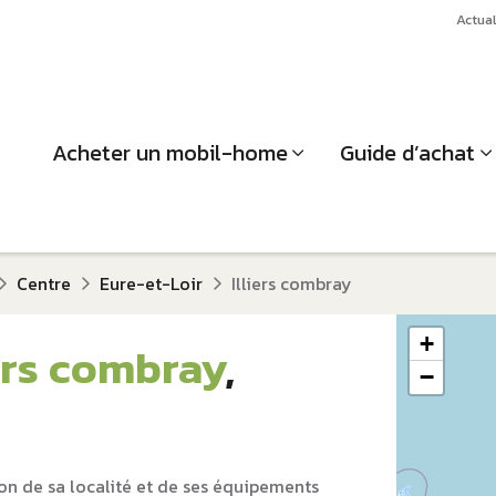
Actual
Acheter un mobil-home
Guide d’achat
Centre
Eure-et-Loir
Illiers combray
+
iers combray
,
−
on de sa localité et de ses équipements