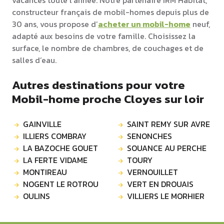
vacances toute l’année. Notre partenaire IRM Habitat,
constructeur français de mobil-homes depuis plus de
30 ans, vous propose d’
acheter un mobil-home
neuf,
adapté aux besoins de votre famille. Choisissez la
surface, le nombre de chambres, de couchages et de
salles d’eau.
Autres destinations pour votre
Mobil-home proche Cloyes sur loir
GAINVILLE
SAINT REMY SUR AVRE
ILLIERS COMBRAY
SENONCHES
LA BAZOCHE GOUET
SOUANCE AU PERCHE
LA FERTE VIDAME
TOURY
MONTIREAU
VERNOUILLET
NOGENT LE ROTROU
VERT EN DROUAIS
OULINS
VILLIERS LE MORHIER