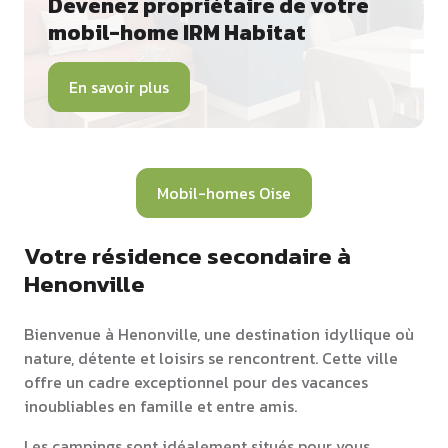
Devenez propriétaire de votre
mobil-home IRM Habitat
En savoir plus
Mobil-homes Oise
Votre résidence secondaire à
Henonville
Bienvenue à Henonville, une destination idyllique où
nature, détente et loisirs se rencontrent. Cette ville
offre un cadre exceptionnel pour des vacances
inoubliables en famille et entre amis.
Les campings sont idéalement situés pour vous