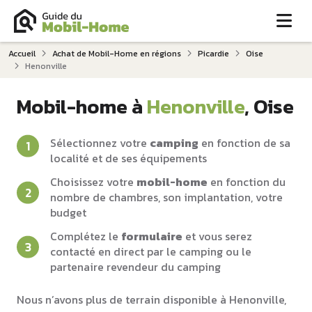
Me
Accueil
Achat de Mobil-Home en régions
Picardie
Oise
Henonville
Mobil-home à
Henonville
, Oise
Sélectionnez votre
camping
en fonction de sa
localité et de ses équipements
Choisissez votre
mobil-home
en fonction du
nombre de chambres, son implantation, votre
budget
Complétez le
formulaire
et vous serez
contacté en direct par le camping ou le
partenaire revendeur du camping
Nous n’avons plus de terrain disponible à Henonville,