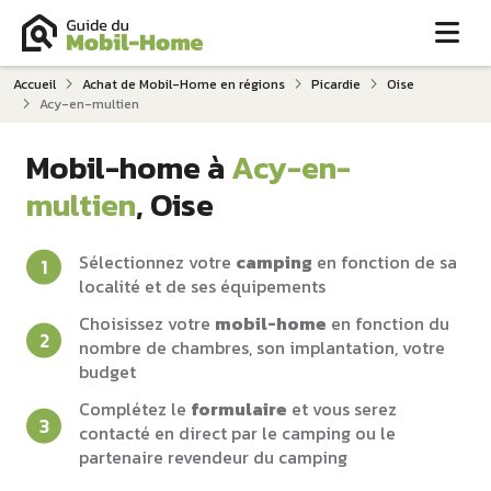
Me
Accueil
Achat de Mobil-Home en régions
Picardie
Oise
Acy-en-multien
Mobil-home à
Acy-en-
multien
, Oise
Sélectionnez votre
camping
en fonction de sa
localité et de ses équipements
Choisissez votre
mobil-home
en fonction du
nombre de chambres, son implantation, votre
budget
Complétez le
formulaire
et vous serez
contacté en direct par le camping ou le
partenaire revendeur du camping