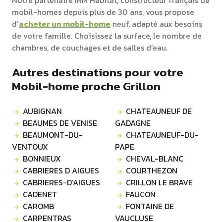
Notre partenaire IRM Habitat, constructeur français de
mobil-homes depuis plus de 30 ans, vous propose
d’
acheter un mobil-home
neuf, adapté aux besoins
de votre famille. Choisissez la surface, le nombre de
chambres, de couchages et de salles d’eau.
Autres destinations pour votre
Mobil-home proche Grillon
AUBIGNAN
CHATEAUNEUF DE
BEAUMES DE VENISE
GADAGNE
BEAUMONT-DU-
CHATEAUNEUF-DU-
VENTOUX
PAPE
BONNIEUX
CHEVAL-BLANC
CABRIERES D AIGUES
COURTHEZON
CABRIERES-D'AIGUES
CRILLON LE BRAVE
CADENET
FAUCON
CAROMB
FONTAINE DE
CARPENTRAS
VAUCLUSE