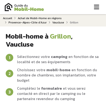
Me
Accueil
Achat de Mobil-Home en régions
Provence-Alpes-Côte d‘Azur
Vaucluse
Grillon
Mobil-home à
Grillon
,
Vaucluse
Sélectionnez votre
camping
en fonction de sa
localité et de ses équipements
Choisissez votre
mobil-home
en fonction du
nombre de chambres, son implantation, votre
budget
Complétez le
formulaire
et vous serez
contacté en direct par le camping ou le
partenaire revendeur du camping