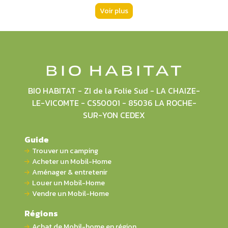
Voir plus
BIO HABITAT - ZI de la Folie Sud - LA CHAIZE-
LE-VICOMTE - CS50001 - 85036 LA ROCHE-
SUR-YON CEDEX
Guide
Trouver un camping
Acheter un Mobil-Home
Aménager & entretenir
Louer un Mobil-Home
Vendre un Mobil-Home
Régions
Achat de Mobil-home en région