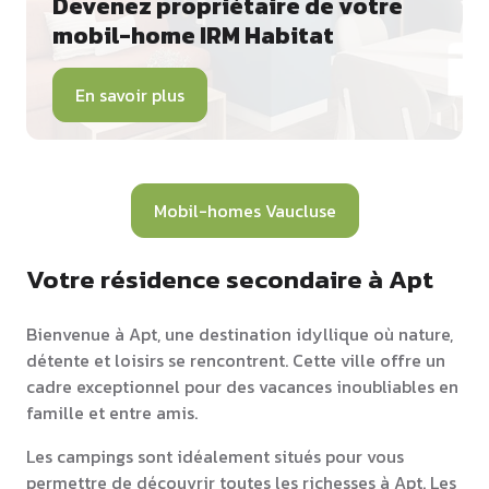
Devenez propriétaire de votre
mobil-home IRM Habitat
En savoir plus
Mobil-homes Vaucluse
Votre résidence secondaire à Apt
Bienvenue à Apt, une destination idyllique où nature,
détente et loisirs se rencontrent. Cette ville offre un
cadre exceptionnel pour des vacances inoubliables en
famille et entre amis.
Les campings sont idéalement situés pour vous
permettre de découvrir toutes les richesses à Apt. Les