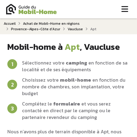
Me
Accueil
Achat de Mobil-Home en régions
Provence-Alpes-Côte d‘Azur
Vaucluse
Apt
Mobil-home à
Apt
, Vaucluse
Sélectionnez votre
camping
en fonction de sa
localité et de ses équipements
Choisissez votre
mobil-home
en fonction du
nombre de chambres, son implantation, votre
budget
Complétez le
formulaire
et vous serez
contacté en direct par le camping ou le
partenaire revendeur du camping
Nous n’avons plus de terrain disponible à Apt, nous