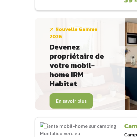
Nouvelle Gamme
2026
Devenez
propriétaire de
votre mobil-
home IRM
Habitat
En savoir plus
Cam
Camp