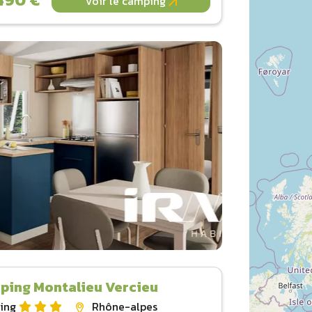
Voir le camping
ping Montalieu Vercieu
ing
Rhône-alpes