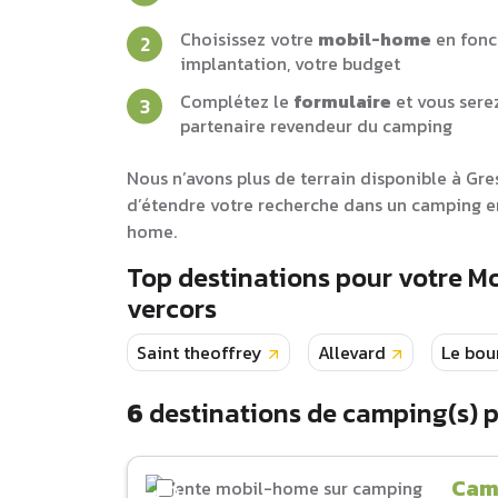
Choisissez votre
mobil-home
en fonc
implantation, votre budget
Complétez le
formulaire
et vous sere
partenaire revendeur du camping
Nous n’avons plus de terrain disponible à Gr
d’étendre votre recherche dans un camping en
home.
Top destinations pour votre M
vercors
Saint theoffrey
Allevard
Le bou
6
destinations de camping(s) 
Cam