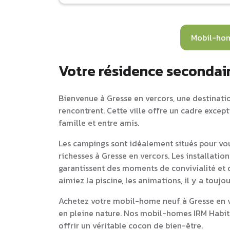
Mobil-hom
Votre résidence secondair
Bienvenue à Gresse en vercors, une destination
rencontrent. Cette ville offre un cadre excep
famille et entre amis.
Les campings sont idéalement situés pour vou
richesses à Gresse en vercors. Les installati
garantissent des moments de convivialité et d
aimiez la piscine, les animations, il y a touj
Achetez votre mobil-home neuf à Gresse en ve
en pleine nature. Nos mobil-homes IRM Habit
offrir un véritable cocon de bien-être.