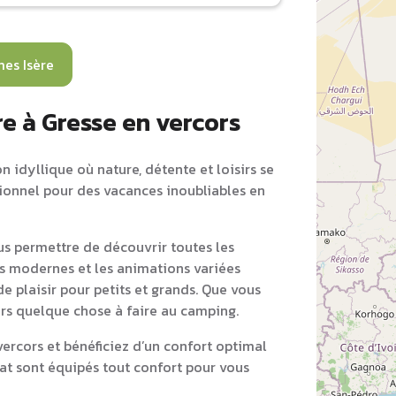
es Isère
e à Gresse en vercors
 idyllique où nature, détente et loisirs se
tionnel pour des vacances inoubliables en
s permettre de découvrir toutes les
ons modernes et les animations variées
e plaisir pour petits et grands. Que vous
ours quelque chose à faire au camping.
rcors et bénéficiez d’un confort optimal
at sont équipés tout confort pour vous