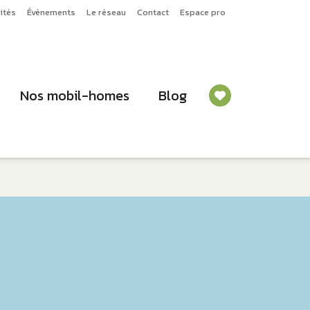
ités
Événements
Le réseau
Contact
Espace pro
Nos mobil-homes
Blog