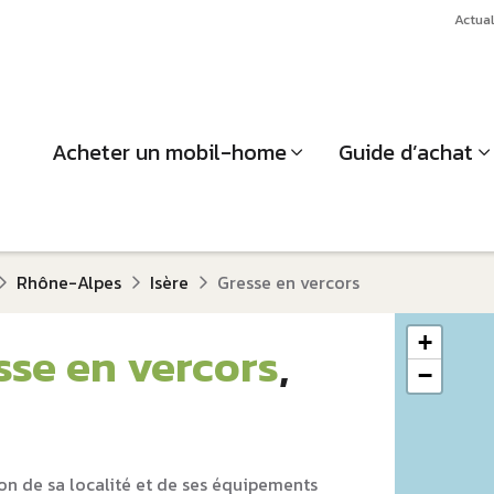
Actual
Acheter un mobil-home
Guide d’achat
Rhône-Alpes
Isère
Gresse en vercors
+
sse en vercors
,
−
on de sa localité et de ses équipements