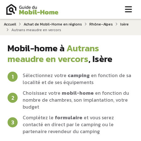
Me
Accueil
Achat de Mobil-Home en régions
Rhône-Alpes
Isère
Autrans meaudre en vercors
Mobil-home à
Autrans
meaudre en vercors
, Isère
Sélectionnez votre
camping
en fonction de sa
localité et de ses équipements
Choisissez votre
mobil-home
en fonction du
nombre de chambres, son implantation, votre
budget
Complétez le
formulaire
et vous serez
contacté en direct par le camping ou le
partenaire revendeur du camping