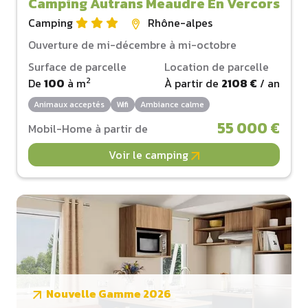
Camping Autrans Meaudre En Vercors
Camping
Rhône-alpes
Ouverture de mi-décembre à mi-octobre
Surface de parcelle
Location de parcelle
2
De
100
à
m
À partir de
2108 €
/ an
Animaux acceptés
Wifi
Ambiance calme
55 000 €
Mobil-Home à partir de
Voir le camping
Nouvelle Gamme 2026