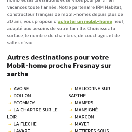
nombreuses prestations et services pour partir en
vacances toute l’année. Notre partenaire IRM Habitat,
constructeur français de mobil-homes depuis plus de
30 ans, vous propose d’
acheter un mobil-home
neuf,
adapté aux besoins de votre famille. Choisissez la
surface, le nombre de chambres, de couchages et de
salles d’eau.
Autres destinations pour votre
Mobil-home proche Fresnay sur
sarthe
AVOISE
MALICORNE SUR
DOLLON
SARTHE
ECOMMOY
MAMERS
LA CHARTRE SUR LE
MANSIGNÉ
LOIR
MARCON
LA FLECHE
MAYET
LAVARE
MEZIERES SOUS