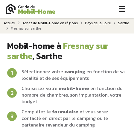
Me
Accueil
Achat de Mobil-Home en régions
Pays de la Loire
Sarthe
Fresnay sur sarthe
Mobil-home à
Fresnay sur
sarthe
, Sarthe
Sélectionnez votre
camping
en fonction de sa
localité et de ses équipements
Choisissez votre
mobil-home
en fonction du
nombre de chambres, son implantation, votre
budget
Complétez le
formulaire
et vous serez
contacté en direct par le camping ou le
partenaire revendeur du camping