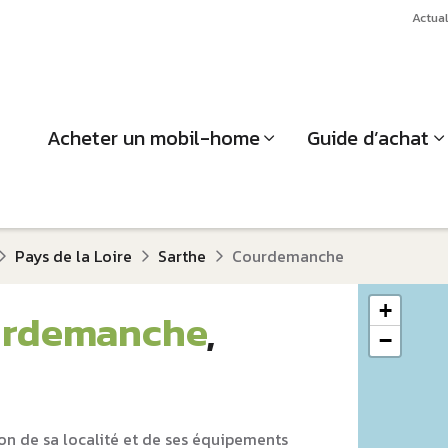
Actual
Acheter un mobil-home
Guide d’achat
Pays de la Loire
Sarthe
Courdemanche
+
rdemanche
,
−
on de sa localité et de ses équipements