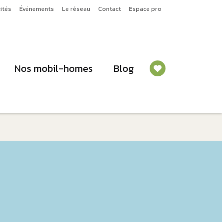
ités
Événements
Le réseau
Contact
Espace pro
Nos mobil-homes
Blog