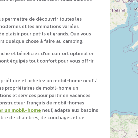
s permettre de découvrir toutes les
modernes et les animations variées
e plaisir pour petits et grands. Que vous
ours quelque chose à faire au camping.
he et bénéficiez d’un confort optimal en
ont équipés tout confort pour vous offrir
opriétaire et achetez un mobil-home neuf à
s propriétaires de mobil-home un
ons et services pour partir en vacances
 constructeur français de mobil-homes
er un mobil-home
neuf, adapté aux besoins
ombre de chambres, de couchages et de