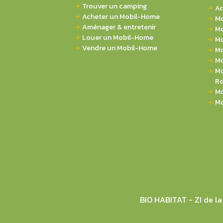
Trouver un camping
Ac
Acheter un Mobil-Home
Mo
Aménager & entretenir
Mo
Louer un Mobil-Home
Mo
Vendre un Mobil-Home
Mo
Mo
Mo
Ro
Mo
Mo
BIO HABITAT - ZI de 