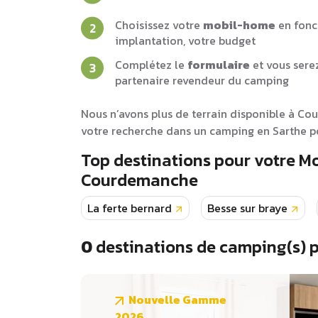
Choisissez votre
mobil-home
en fonc
implantation, votre budget
Complétez le
formulaire
et vous sere
partenaire revendeur du camping
Nous n’avons plus de terrain disponible à C
votre recherche dans un camping en Sarthe po
Top destinations pour votre 
Courdemanche
La ferte bernard
Besse sur braye
0
destinations de camping(s) 
Nouvelle Gamme
2026