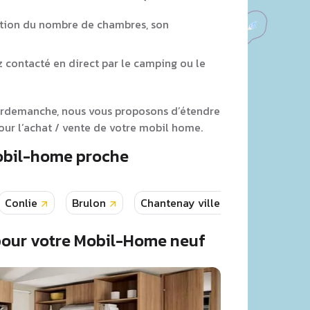
tion du nombre de chambres, son
z contacté en direct par le camping ou le
ourdemanche, nous vous proposons d’étendre
ur l’achat / vente de votre mobil home.
Mobil-home proche
Conlie
Brulon
Chantenay villedieu
Chatea
pour votre Mobil-Home neuf