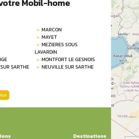
 votre Mobil-home
MARCON
MAYET
MEZIERES SOUS
LAVARDIN
NGE
MONTFORT LE GESNOIS
 SUR SARTHE
NEUVILLE SUR SARTHE
plus
ions
Destinations