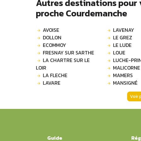
Autres destinations pour
proche Courdemanche
AVOISE
LAVENAY
DOLLON
LE GREZ
ECOMMOY
LE LUDE
FRESNAY SUR SARTHE
LOUE
LA CHARTRE SUR LE
LUCHE-PRI
LOIR
MALICORNE
LA FLECHE
MAMERS
LAVARE
MANSIGNÉ
Voir 
Guide
Rég