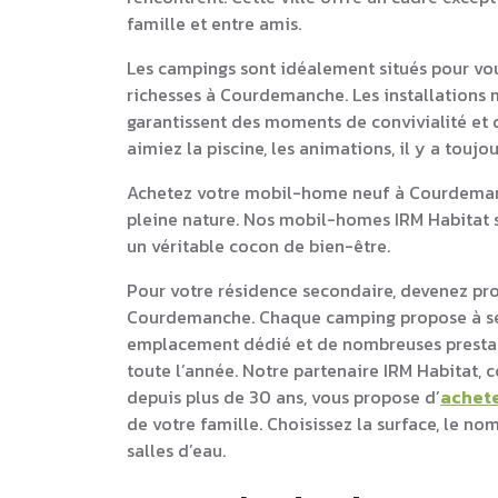
famille et entre amis.
Les campings sont idéalement situés pour vou
richesses à Courdemanche. Les installations 
garantissent des moments de convivialité et d
aimiez la piscine, les animations, il y a touj
Achetez votre mobil-home neuf à Courdemanc
pleine nature. Nos mobil-homes IRM Habitat s
un véritable cocon de bien-être.
Pour votre résidence secondaire, devenez pr
Courdemanche. Chaque camping propose à se
emplacement dédié et de nombreuses prestati
toute l’année. Notre partenaire IRM Habitat,
depuis plus de 30 ans, vous propose d’
achet
de votre famille. Choisissez la surface, le n
salles d’eau.