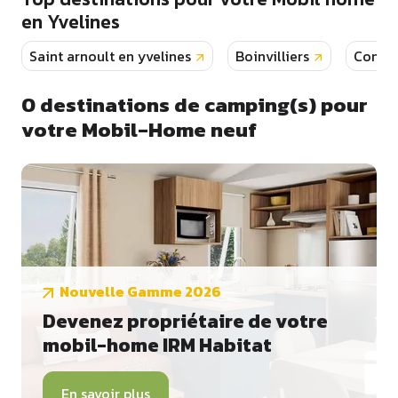
en Yvelines
Saint arnoult en yvelines
Boinvilliers
Conde 
0
destinations de camping(s) pour
votre Mobil-Home neuf
Nouvelle Gamme 2026
Devenez propriétaire de votre
mobil-home IRM Habitat
En savoir plus