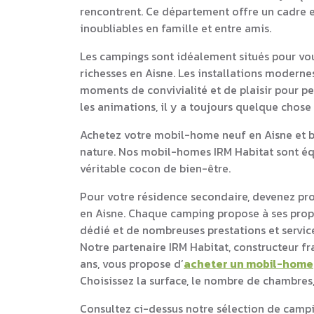
rencontrent. Ce département offre un cadre 
inoubliables en famille et entre amis.
Les campings sont idéalement situés pour vou
richesses en Aisne. Les installations moderne
moments de convivialité et de plaisir pour pet
les animations, il y a toujours quelque chose
Achetez votre mobil-home neuf en Aisne et bé
nature. Nos mobil-homes IRM Habitat sont équ
véritable cocon de bien-être.
Pour votre résidence secondaire, devenez pr
en Aisne. Chaque camping propose à ses pro
dédié et de nombreuses prestations et service
Notre partenaire IRM Habitat, constructeur f
ans, vous propose d’
acheter un mobil-home
Choisissez la surface, le nombre de chambres,
Consultez ci-dessus notre sélection de camp