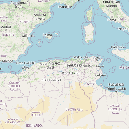
A propos
Qui sommes-nous ?
Actualités
sur
Nos partenaires