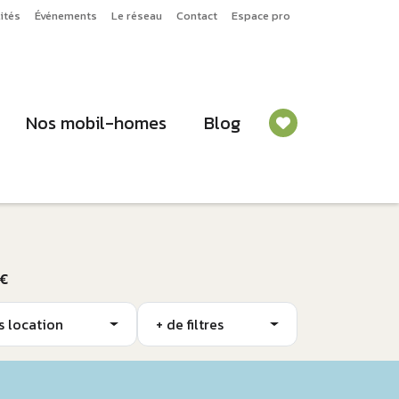
ités
Événements
Le réseau
Contact
Espace pro
Nos mobil-homes
Blog
 €
s location
+ de filtres