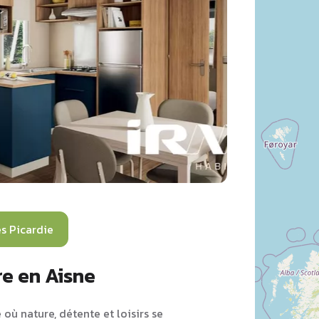
s Picardie
re en Aisne
où nature, détente et loisirs se