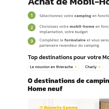
Achat de Mobil-
Sélectionnez votre
camping
en foncti
Choisissez votre
mobil-home
en fonc
implantation, votre budget
Complétez le
formulaire
et vous sere
partenaire revendeur du camping
Top destinations pour votre M
Le nouvion en thierache
Charly
0
destinations de campin
Home neuf
Nouvelle Gamme