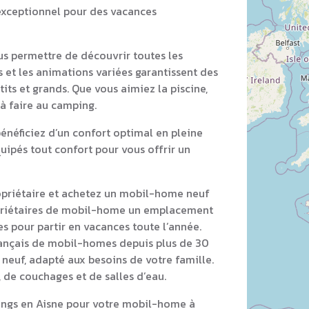
exceptionnel pour des vacances
s permettre de découvrir toutes les
s et les animations variées garantissent des
its et grands. Que vous aimiez la piscine,
 à faire au camping.
néficiez d’un confort optimal en pleine
ipés tout confort pour vous offrir un
opriétaire et achetez un mobil-home neuf
priétaires de mobil-home un emplacement
s pour partir en vacances toute l’année.
rançais de mobil-homes depuis plus de 30
neuf, adapté aux besoins de votre famille.
 de couchages et de salles d’eau.
ings en Aisne pour votre mobil-home à