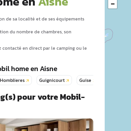
Home en
Aisne
−
on de sa localité et de ses équipements
tion du nombre de chambres, son
z contacté en direct par le camping ou le
obil home en Aisne
Homblieres
Guignicourt
Guise
Hirson
g(s) pour votre Mobil-