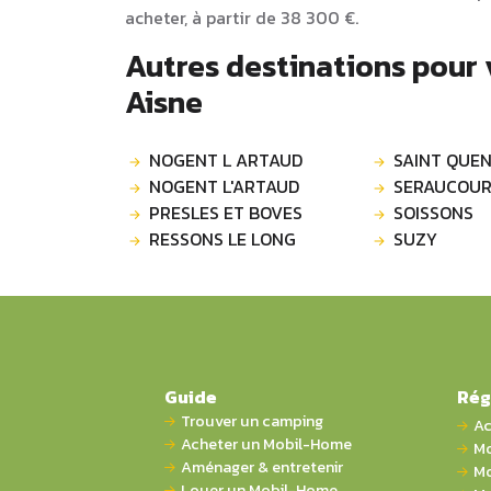
acheter, à partir de 38 300 €.
Autres destinations pour
Aisne
NOGENT L ARTAUD
SAINT QUEN
NOGENT L'ARTAUD
SERAUCOUR
PRESLES ET BOVES
SOISSONS
RESSONS LE LONG
SUZY
Guide
Rég
Trouver un camping
Ac
Acheter un Mobil-Home
Mo
Aménager & entretenir
Mo
Louer un Mobil-Home