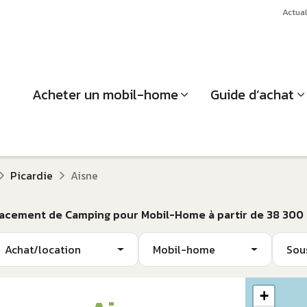
Actual
Acheter un mobil-home
Guide d’achat
Picardie
Aisne
lacement de Camping pour Mobil-Home à partir de 38 300
Achat/location
Mobil-home
Sou
+