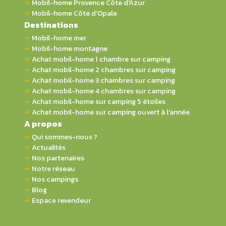
Mobil-home Provence Côte d'Azur
Mobil-home Côte d'Opale
Destinations
Mobil-home mer
Mobil-home montagne
Achat mobil-home 1 chambre sur camping
Achat mobil-home 2 chambres sur camping
Achat mobil-home 3 chambres sur camping
Achat mobil-home 4 chambres sur camping
Achat mobil-home sur camping 5 étoiles
Achat mobil-home sur camping ouvert à l'année
A propos
Qui sommes-nous ?
Actualités
Nos partenaires
Notre réseau
Nos campings
Blog
Espace revendeur