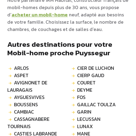
Notre partenaire IRM Habitat, constructeur français de
mobil-homes depuis plus de 30 ans, vous propose
d’
acheter un mobil-home
neuf, adapté aux besoins
de votre famille. Choisissez la surface, le nombre de
chambres, de couchages et de salles d’eau.
Autres destinations pour votre
Mobil-home proche Puyssegur
ARLOS
CIER DE LUCHON
ASPET
CIERP GAUD
AVIGNONET DE
COURET
LAURAGAIS
DEYME
AYGUESVIVES
FOS
BOUSSENS
GAILLAC TOULZA
CAMBIAC
GARIN
CASSAGNABERE
LECUSSAN
TOURNAIS
LUNAX
CASTIES LABRANDE
MANE