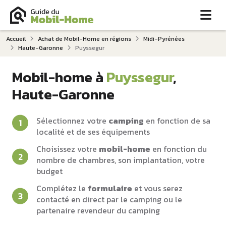
Me
Accueil
Achat de Mobil-Home en régions
Midi-Pyrénées
Haute-Garonne
Puyssegur
Mobil-home à
Puyssegur
,
Haute-Garonne
Sélectionnez votre
camping
en fonction de sa
localité et de ses équipements
Choisissez votre
mobil-home
en fonction du
nombre de chambres, son implantation, votre
budget
Complétez le
formulaire
et vous serez
contacté en direct par le camping ou le
partenaire revendeur du camping