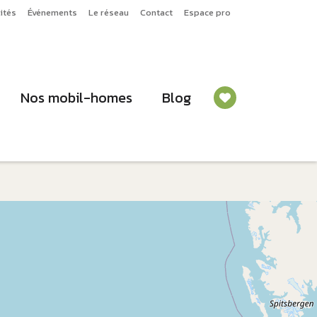
ités
Événements
Le réseau
Contact
Espace pro
Nos mobil-homes
Blog