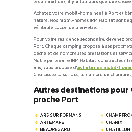
les animations, il y a toujours quelque chose
Achetez votre mobil-home neuf à Port et béné
nature. Nos mobil-homes IRM Habitat sont équ
véritable cocon de bien-être.
Pour votre résidence secondaire, devenez pr
Port. Chaque camping propose à ses propri
dédié et de nombreuses prestations et service
Notre partenaire IRM Habitat, constructeur f
ans, vous propose d’
acheter un mobil-home
Choisissez la surface, le nombre de chambres,
Autres destinations pour
proche Port
ARS SUR FORMANS
CHAMPFROM
ARTEMARE
CHARIX
BEAUREGARD
CHATILLON