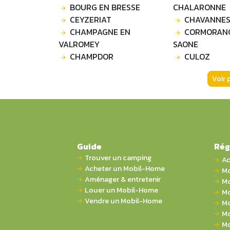
BOURG EN BRESSE
CHALARONNE
CEYZERIAT
CHAVANNES
CHAMPAGNE EN
CORMORAN
VALROMEY
SAONE
CHAMPDOR
CULOZ
Voir 
Guide
Rég
Trouver un camping
Ac
Acheter un Mobil-Home
Mo
Aménager & entretenir
Mo
Louer un Mobil-Home
Mo
Vendre un Mobil-Home
Mo
Mo
Mo