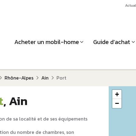
Actual
Acheter un mobil-home
Guide d’achat
Rhône-Alpes
Ain
Port
+
t
, Ain
−
on de sa localité et de ses équipements
tion du nombre de chambres, son