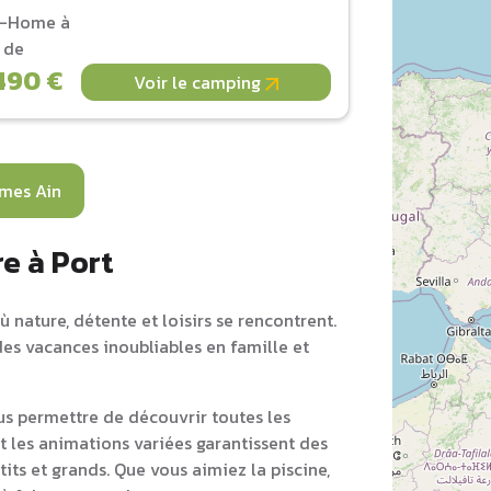
l-Home à
r de
490 €
Voir le camping
mes Ain
e à Port
 nature, détente et loisirs se rencontrent.
des vacances inoubliables en famille et
s permettre de découvrir toutes les
et les animations variées garantissent des
its et grands. Que vous aimiez la piscine,