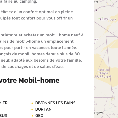
 à faire au camping.
ficiez d’un confort optimal en pleine
ipés tout confort pour vous offrir un
opriétaire et achetez un mobil-home neuf à
étaires de mobil-home un emplacement
s pour partir en vacances toute l’année.
rançais de mobil-homes depuis plus de 30
neuf, adapté aux besoins de votre famille.
 de couchages et de salles d’eau.
 votre Mobil-home
IER
DIVONNES LES BAINS
DORTAN
 SUR
GEX