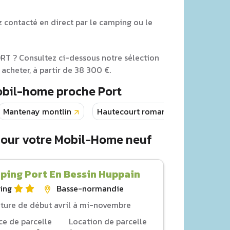
z contacté en direct par le camping ou le
RT ? Consultez ci-dessous notre sélection
cheter, à partir de 38 300 €.
obil-home proche Port
Mantenay montlin
Hautecourt romaneche
Haut
pour votre Mobil-Home neuf
ping Port En Bessin Huppain
ing
Basse-normandie
ture de début avril à mi-novembre
ce de parcelle
Location de parcelle