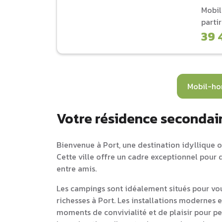
Mobi
parti
39 
Mobil-ho
Votre résidence secondair
Bienvenue à Port, une destination idyllique où
Cette ville offre un cadre exceptionnel pour 
entre amis.
Les campings sont idéalement situés pour vou
richesses à Port. Les installations modernes 
moments de convivialité et de plaisir pour pet