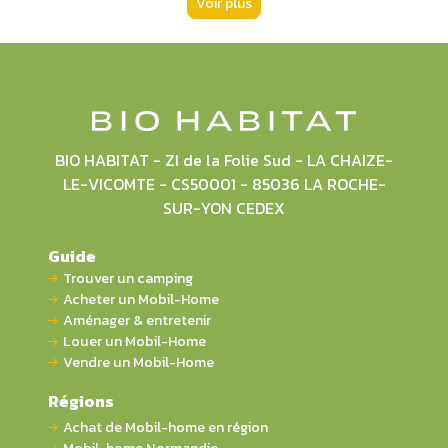
Voir plus
BIO HABITAT - ZI de la Folie Sud - LA CHAIZE-
LE-VICOMTE - CS50001 - 85036 LA ROCHE-
SUR-YON CEDEX
Guide
Trouver un camping
Acheter un Mobil-Home
Aménager & entretenir
Louer un Mobil-Home
Vendre un Mobil-Home
Régions
Achat de Mobil-home en région
Mobil-home Normandie