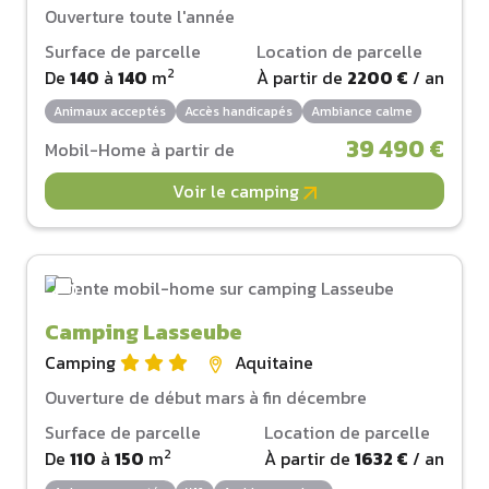
Ouverture toute l'année
Surface de parcelle
Location de parcelle
2
De
140
à
140
m
À partir de
2200 €
/ an
Animaux acceptés
Accès handicapés
Ambiance calme
39 490 €
Mobil-Home à partir de
Voir le camping
Camping Lasseube
Camping
Aquitaine
Ouverture de début mars à fin décembre
Surface de parcelle
Location de parcelle
2
De
110
à
150
m
À partir de
1632 €
/ an