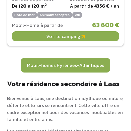
2
De
120
à
120
m
À partir de
4356 €
/ an
Bord de mer
Animaux acceptés
Wifi
63 600 €
Mobil-Home à partir de
Voir le camping
Mobil-homes Pyrénées-Atlantiques
Votre résidence secondaire à Laas
Bienvenue à Laas, une destination idyllique où nature,
détente et loisirs se rencontrent. Cette ville offre un
cadre exceptionnel pour des vacances inoubliables en
famille et entre amis.
Les campings sont idéalement situés pour vous