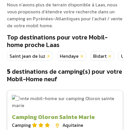
Nous n’avons plus de terrain disponible à Laas, nous
vous proposons d’étendre votre recherche dans un
camping en Pyrénées-Atlantiques pour l’achat / vente
de votre mobil home.
Top destinations pour votre Mobil-
home proche Laas
Saint jean de luz
Hendaye
Bidart
Urr
5
destinations de camping(s) pour votre
Mobil-Home neuf
Camping Oloron Sainte Marie
Camping
Aquitaine