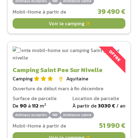
Animaux acceptés
Wifi
Ambiance calme
39 490 €
Mobil-Home à partir de
Voir le camping
OFFRE
Camping Saint Pee Sur Nivelle
Camping
Aquitaine
Ouverture de début mars à fin décembre
Surface de parcelle
Location de parcelle
2
De
90
à
112
m
À partir de
3030 €
/ an
Animaux acceptés
Wifi
Ambiance calme
51 990 €
Mobil-Home à partir de
Voir le camping