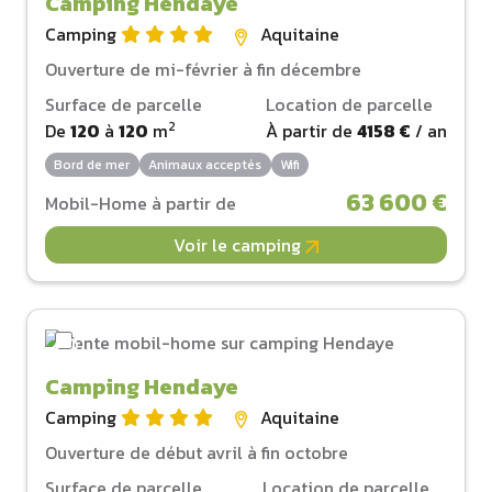
Camping Hendaye
Camping
Aquitaine
Ouverture de mi-février à fin décembre
Surface de parcelle
Location de parcelle
2
De
120
à
120
m
À partir de
4158 €
/ an
Bord de mer
Animaux acceptés
Wifi
63 600 €
Mobil-Home à partir de
Voir le camping
Camping Hendaye
Camping
Aquitaine
Ouverture de début avril à fin octobre
Surface de parcelle
Location de parcelle