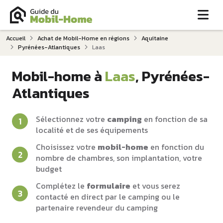
Me
Accueil
Achat de Mobil-Home en régions
Aquitaine
Pyrénées-Atlantiques
Laas
Mobil-home à
Laas
, Pyrénées-
Atlantiques
Sélectionnez votre
camping
en fonction de sa
localité et de ses équipements
Choisissez votre
mobil-home
en fonction du
nombre de chambres, son implantation, votre
budget
Complétez le
formulaire
et vous serez
contacté en direct par le camping ou le
partenaire revendeur du camping