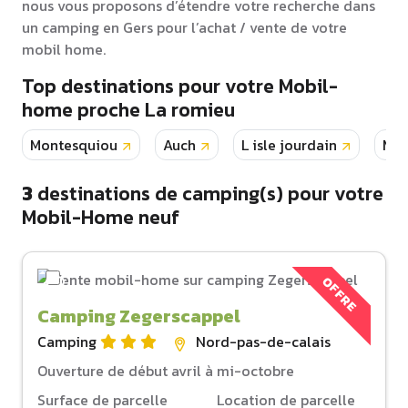
nous vous proposons d’étendre votre recherche dans
un camping en Gers pour l’achat / vente de votre
mobil home.
Top destinations pour votre Mobil-
home proche La romieu
Montesquiou
Auch
L isle jourdain
Mau
3
destinations de camping(s) pour votre
Mobil-Home neuf
OFFRE
Camping Zegerscappel
Camping
Nord-pas-de-calais
Ouverture de début avril à mi-octobre
Surface de parcelle
Location de parcelle