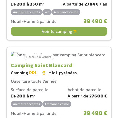
2
De
200
à
250
m
À partir de
2784 €
/ an
Animaux acceptés
Wifi
Ambiance calme
39 490 €
Mobil-Home à partir de
Voir le camping
Parcelle à vendre
Camping Saint Blancard
Camping
PRL
Midi-pyrénées
Ouverture toute l'année
Surface de parcelle
Achat de parcelle
2
De
200
à
m
À partir de
27600 €
Animaux acceptés
Ambiance calme
39 490 €
Mobil-Home à partir de