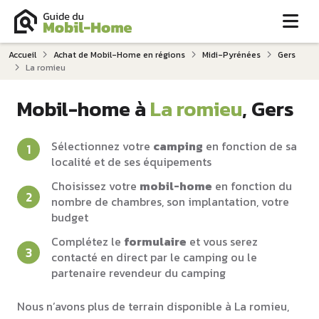
Me
Accueil
Achat de Mobil-Home en régions
Midi-Pyrénées
Gers
La romieu
Mobil-home à
La romieu
, Gers
Sélectionnez votre
camping
en fonction de sa
localité et de ses équipements
Choisissez votre
mobil-home
en fonction du
nombre de chambres, son implantation, votre
budget
Complétez le
formulaire
et vous serez
contacté en direct par le camping ou le
partenaire revendeur du camping
Nous n’avons plus de terrain disponible à La romieu,