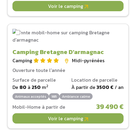
Voir le camping
Camping Bretagne D'armagnac
Camping
Midi-pyrénées
Ouverture toute l'année
Surface de parcelle
Location de parcelle
2
De
80
à
250
m
À partir de
3500 €
/ an
Animaux acceptés
Wifi
Ambiance calme
39 490 €
Mobil-Home à partir de
Voir le camping