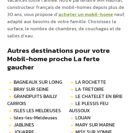
vacances toute l’année. Notre partenaire IRM Habitat,
constructeur français de mobil-homes depuis plus de
30 ans, vous propose d’
acheter un mobil-home
neuf,
adapté aux besoins de votre famille. Choisissez la
surface, le nombre de chambres, de couchages et de
salles d’eau.
Autres destinations pour votre
Mobil-home proche La ferte
gaucher
BAGNEAUX SUR LOING
LA ROCHETTE
BRAY SUR SEINE
LA TRETOIRE
GRANDPUITS BAILLY
LE CHATELET EN BRIE
CARROIS
LE PLESSIS FEU
ISLES LES MELDEUSES
AUSSOUX
Isles-les-Meldeuses
LOUAN
JABLINES
MARY SUR MARNE
JOUARRE
MISY SUR YONNE