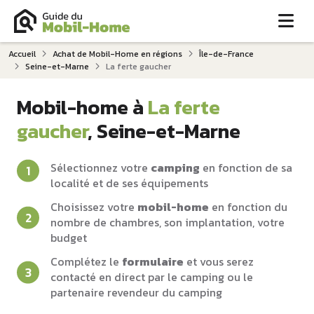
Me
Accueil
Achat de Mobil-Home en régions
Île-de-France
Seine-et-Marne
La ferte gaucher
Mobil-home à
La ferte
gaucher
, Seine-et-Marne
Sélectionnez votre
camping
en fonction de sa
localité et de ses équipements
Choisissez votre
mobil-home
en fonction du
nombre de chambres, son implantation, votre
budget
Complétez le
formulaire
et vous serez
contacté en direct par le camping ou le
partenaire revendeur du camping