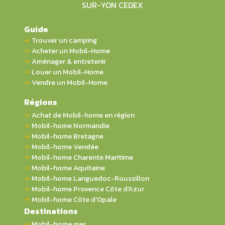
SUR-YON CEDEX
Guide
Trouver un camping
Acheter un Mobil-Home
Aménager & entretenir
Louer un Mobil-Home
Vendre un Mobil-Home
Régions
Achat de Mobil-home en région
Mobil-home Normandie
Mobil-home Bretagne
Mobil-home Vendée
Mobil-home Charente Maritime
Mobil-home Aquitaine
Mobil-home Languedoc-Roussillon
Mobil-home Provence Côte d'Azur
Mobil-home Côte d'Opale
Destinations
Mobil-home mer