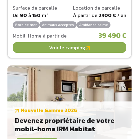
Surface de parcelle
Location de parcelle
2
De
90
à
150
m
À partir de
2400 €
/ an
Bord de mer
Animaux acceptés
Ambiance calme
39 490 €
Mobil-Home à partir de
Voir le camping
Nouvelle Gamme 2026
Devenez propriétaire de votre
mobil-home IRM Habitat