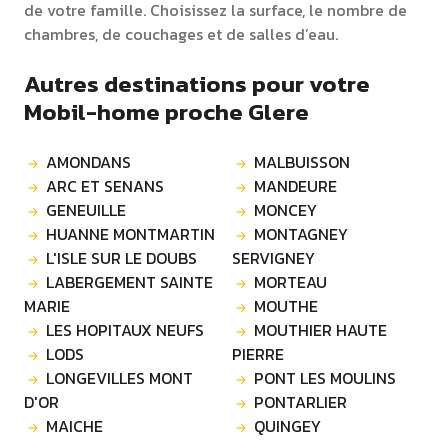
de votre famille. Choisissez la surface, le nombre de
chambres, de couchages et de salles d’eau.
Autres destinations pour votre
Mobil-home proche Glere
AMONDANS
MALBUISSON
ARC ET SENANS
MANDEURE
GENEUILLE
MONCEY
HUANNE MONTMARTIN
MONTAGNEY
L'ISLE SUR LE DOUBS
SERVIGNEY
LABERGEMENT SAINTE
MORTEAU
MARIE
MOUTHE
LES HOPITAUX NEUFS
MOUTHIER HAUTE
LODS
PIERRE
LONGEVILLES MONT
PONT LES MOULINS
D'OR
PONTARLIER
MAICHE
QUINGEY