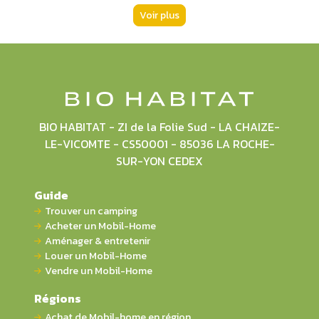
Voir plus
BIO HABITAT - ZI de la Folie Sud - LA CHAIZE-
LE-VICOMTE - CS50001 - 85036 LA ROCHE-
SUR-YON CEDEX
Guide
Trouver un camping
Acheter un Mobil-Home
Aménager & entretenir
Louer un Mobil-Home
Vendre un Mobil-Home
Régions
Achat de Mobil-home en région