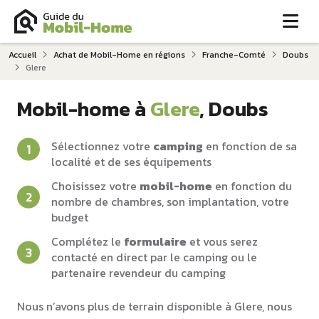
Me
Accueil
Achat de Mobil-Home en régions
Franche-Comté
Doubs
Glere
Mobil-home à
Glere
, Doubs
Sélectionnez votre
camping
en fonction de sa
localité et de ses équipements
Choisissez votre
mobil-home
en fonction du
nombre de chambres, son implantation, votre
budget
Complétez le
formulaire
et vous serez
contacté en direct par le camping ou le
partenaire revendeur du camping
Nous n’avons plus de terrain disponible à Glere, nous