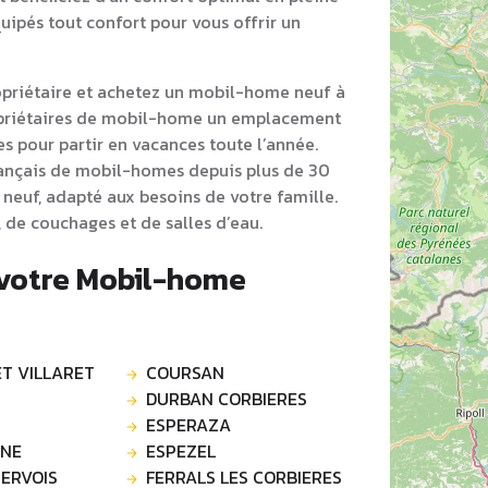
ipés tout confort pour vous offrir un
opriétaire et achetez un mobil-home neuf à
opriétaires de mobil-home un emplacement
s pour partir en vacances toute l’année.
rançais de mobil-homes depuis plus de 30
neuf, adapté aux besoins de votre famille.
 de couchages et de salles d’eau.
 votre Mobil-home
T VILLARET
COURSAN
DURBAN CORBIERES
ESPERAZA
NNE
ESPEZEL
ERVOIS
FERRALS LES CORBIERES