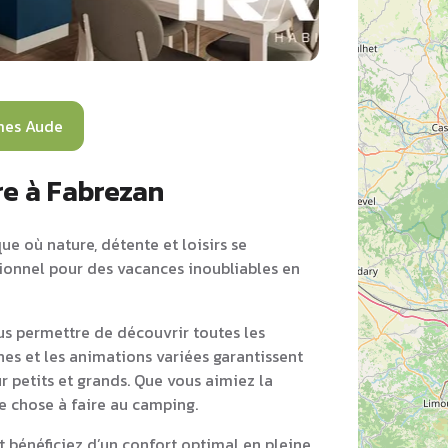
mes Aude
re à Fabrezan
ue où nature, détente et loisirs se
tionnel pour des vacances inoubliables en
s permettre de découvrir toutes les
nes et les animations variées garantissent
r petits et grands. Que vous aimiez la
ue chose à faire au camping.
bénéficiez d’un confort optimal en pleine