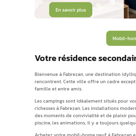
En savoir plus
Mobil-ho
Votre résidence secondai
Bienvenue à Fabrezan, une destination idylliq
rencontrent. Cette ville offre un cadre excep
famille et entre amis.
Les campings sont idéalement situés pour vou
richesses à Fabrezan. Les installations moder
des moments de convivialité et de plaisir pou
piscine, les animations, il y a toujours quelq
Achetez votre mobil-home neuf à Fabrezan et 