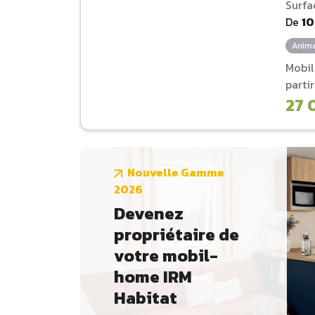
Surfa
De
1
Anima
Mobi
parti
27 
Nouvelle Gamme
2026
Devenez
propriétaire de
votre mobil-
home IRM
Habitat