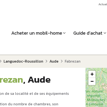
Actual
Acheter un mobil-home
Guide d’achat
Languedoc-Roussillon
Aude
Fabrezan
+
rezan
, Aude
−
on de sa localité et de ses équipements
tion du nombre de chambres, son