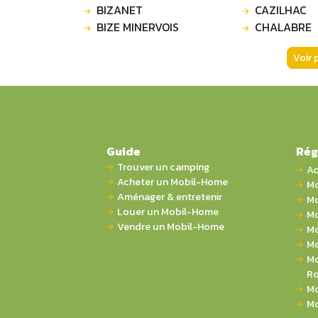
BIZANET
CAZILHAC
BIZE MINERVOIS
CHALABRE
Voir 
Guide
Rég
Trouver un camping
Ac
Acheter un Mobil-Home
Mo
Aménager & entretenir
Mo
Louer un Mobil-Home
Mo
Vendre un Mobil-Home
Mo
Mo
Mo
Ro
Mo
Mo