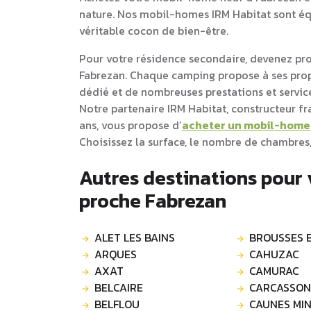
nature. Nos mobil-homes IRM Habitat sont équ
véritable cocon de bien-être.
Pour votre résidence secondaire, devenez pr
Fabrezan. Chaque camping propose à ses pr
dédié et de nombreuses prestations et service
Notre partenaire IRM Habitat, constructeur f
ans, vous propose d’
acheter un mobil-home
Choisissez la surface, le nombre de chambres,
Autres destinations pour
proche Fabrezan
ALET LES BAINS
BROUSSES E
ARQUES
CAHUZAC
AXAT
CAMURAC
BELCAIRE
CARCASSO
BELFLOU
CAUNES MIN