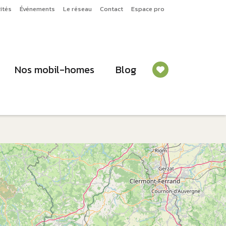
ités
Événements
Le réseau
Contact
Espace pro
Nos mobil-homes
Blog