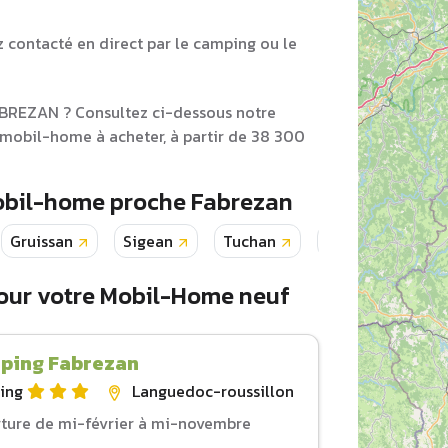
z contacté en direct par le camping ou le
ABREZAN ? Consultez ci-dessous notre
 mobil-home à acheter, à partir de 38 300
Mobil-home proche Fabrezan
Gruissan
Sigean
Tuchan
Narbonne
our votre Mobil-Home neuf
ping Fabrezan
ing
Languedoc-roussillon
ture de mi-février à mi-novembre