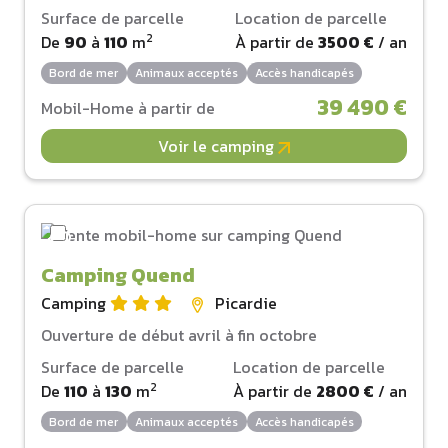
Surface de parcelle
Location de parcelle
2
De
90
à
110
m
À partir de
3500 €
/ an
Bord de mer
Animaux acceptés
Accès handicapés
39 490 €
Mobil-Home à partir de
Voir le camping
Camping Quend
Camping
Picardie
Ouverture de début avril à fin octobre
Surface de parcelle
Location de parcelle
2
De
110
à
130
m
À partir de
2800 €
/ an
Bord de mer
Animaux acceptés
Accès handicapés