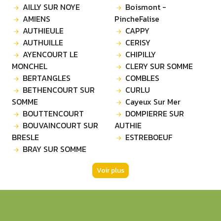
AILLY SUR NOYE
Boismont -
AMIENS
PincheFalise
AUTHIEULE
CAPPY
AUTHUILLE
CERISY
AYENCOURT LE
CHIPILLY
MONCHEL
CLERY SUR SOMME
BERTANGLES
COMBLES
BETHENCOURT SUR
CURLU
SOMME
Cayeux Sur Mer
BOUTTENCOURT
DOMPIERRE SUR
BOUVAINCOURT SUR
AUTHIE
BRESLE
ESTREBOEUF
BRAY SUR SOMME
Voir plus