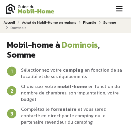
Me
Accueil
Achat de Mobil-Home en régions
Picardie
Somme
Dominois
Mobil-home à
Dominois
,
Somme
Sélectionnez votre
camping
en fonction de sa
localité et de ses équipements
Choisissez votre
mobil-home
en fonction du
nombre de chambres, son implantation, votre
budget
Complétez le
formulaire
et vous serez
contacté en direct par le camping ou le
partenaire revendeur du camping