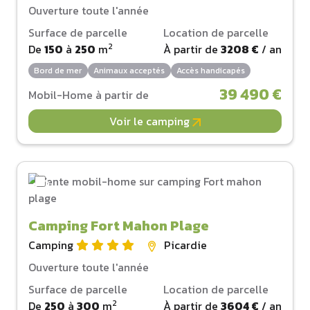
Ouverture toute l'année
Surface de parcelle
Location de parcelle
2
De
150
à
250
m
À partir de
3208 €
/ an
Bord de mer
Animaux acceptés
Accès handicapés
39 490 €
Mobil-Home à partir de
Voir le camping
Camping Fort Mahon Plage
Camping
Picardie
Ouverture toute l'année
Surface de parcelle
Location de parcelle
2
De
250
à
300
m
À partir de
3604 €
/ an