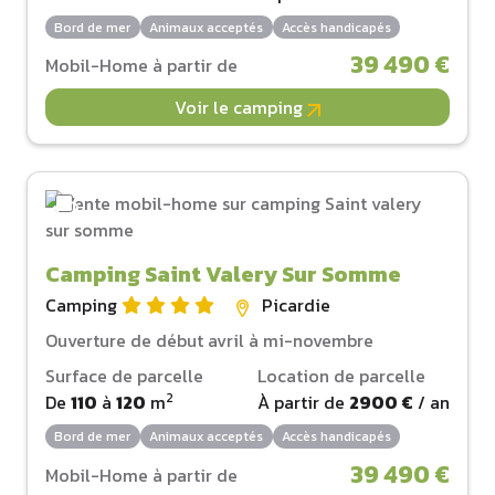
Bord de mer
Animaux acceptés
Accès handicapés
39 490 €
Mobil-Home à partir de
Voir le camping
Camping Saint Valery Sur Somme
Camping
Picardie
Ouverture de début avril à mi-novembre
Surface de parcelle
Location de parcelle
2
De
110
à
120
m
À partir de
2900 €
/ an
Bord de mer
Animaux acceptés
Accès handicapés
39 490 €
Mobil-Home à partir de