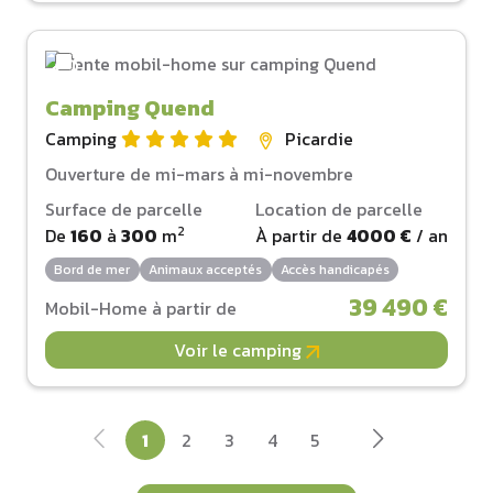
Camping Quend
Camping
Picardie
Ouverture de mi-mars à mi-novembre
Surface de parcelle
Location de parcelle
2
De
160
à
300
m
À partir de
4000 €
/ an
Bord de mer
Animaux acceptés
Accès handicapés
39 490 €
Mobil-Home à partir de
Voir le camping
1
2
3
4
5