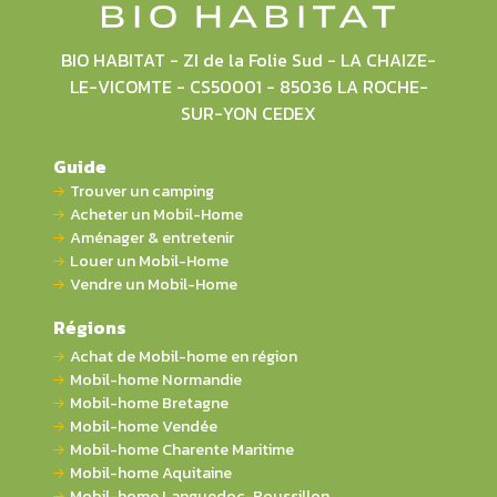
BIO HABITAT - ZI de la Folie Sud - LA CHAIZE-
LE-VICOMTE - CS50001 - 85036 LA ROCHE-
SUR-YON CEDEX
Guide
Trouver un camping
Acheter un Mobil-Home
Aménager & entretenir
Louer un Mobil-Home
Vendre un Mobil-Home
Régions
Achat de Mobil-home en région
Mobil-home Normandie
Mobil-home Bretagne
Mobil-home Vendée
Mobil-home Charente Maritime
Mobil-home Aquitaine
Mobil-home Languedoc-Roussillon