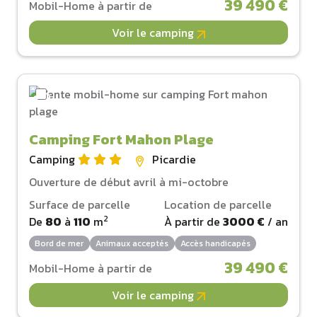
39 490 €
Mobil-Home à partir de
Voir le camping
Camping Fort Mahon Plage
Camping
Picardie
Ouverture de début avril à mi-octobre
Surface de parcelle
Location de parcelle
2
De
80
à
110
m
À partir de
3000 €
/ an
Bord de mer
Animaux acceptés
Accès handicapés
39 490 €
Mobil-Home à partir de
Voir le camping