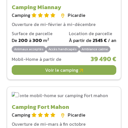
Camping Miannay
Camping
Picardie
Ouverture de mi-février à mi-décembre
Surface de parcelle
Location de parcelle
2
De
200
à
300
m
À partir de
2545 €
/ an
Animaux acceptés
Accès handicapés
Ambiance calme
39 490 €
Mobil-Home à partir de
Voir le camping
Camping Fort Mahon
Camping
Picardie
Ouverture de mi-mars à fin octobre