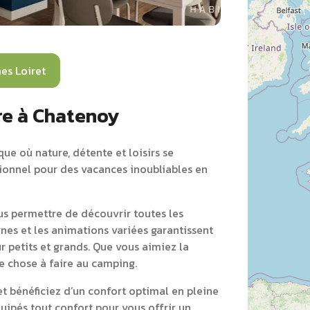
es Loiret
re à Chatenoy
ue où nature, détente et loisirs se
tionnel pour des vacances inoubliables en
s permettre de découvrir toutes les
nes et les animations variées garantissent
r petits et grands. Que vous aimiez la
ue chose à faire au camping.
 bénéficiez d’un confort optimal en pleine
ipés tout confort pour vous offrir un