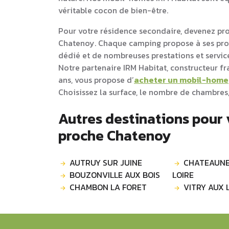
véritable cocon de bien-être.
Pour votre résidence secondaire, devenez pr
Chatenoy. Chaque camping propose à ses pr
dédié et de nombreuses prestations et service
Notre partenaire IRM Habitat, constructeur f
ans, vous propose d’
acheter un mobil-home
Choisissez la surface, le nombre de chambres,
Autres destinations pour
proche Chatenoy
AUTRUY SUR JUINE
CHATEAUNE
BOUZONVILLE AUX BOIS
LOIRE
CHAMBON LA FORET
VITRY AUX 