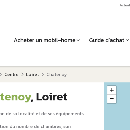
Actual
Acheter un mobil-home
Guide d’achat
Centre
Loiret
Chatenoy
+
tenoy
, Loiret
−
on de sa localité et de ses équipements
tion du nombre de chambres, son