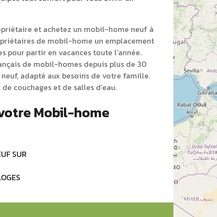
opriétaire et achetez un mobil-home neuf à
opriétaires de mobil-home un emplacement
s pour partir en vacances toute l’année.
rançais de mobil-homes depuis plus de 30
neuf, adapté aux besoins de votre famille.
 de couchages et de salles d’eau.
 votre Mobil-home
UF SUR
LOGES