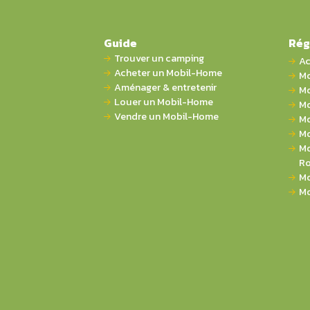
Guide
Rég
Trouver un camping
Ac
Acheter un Mobil-Home
Mo
Aménager & entretenir
Mo
Louer un Mobil-Home
Mo
Vendre un Mobil-Home
Mo
Mo
Mo
Ro
Mo
Mo