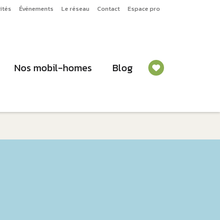
ités
Événements
Le réseau
Contact
Espace pro
Nos mobil-homes
Blog