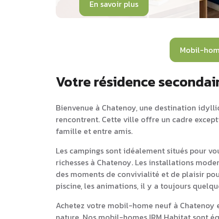
En savoir plus
Mobil-hom
Votre résidence secondai
Bienvenue à Chatenoy, une destination idylliq
rencontrent. Cette ville offre un cadre excep
famille et entre amis.
Les campings sont idéalement situés pour vou
richesses à Chatenoy. Les installations moder
des moments de convivialité et de plaisir pou
piscine, les animations, il y a toujours quelq
Achetez votre mobil-home neuf à Chatenoy et
nature. Nos mobil-homes IRM Habitat sont équ