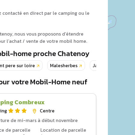
z contacté en direct par le camping ou le
atenoy, nous vous proposons d’étendre
ur l’achat / vente de votre mobil home.
Mobil-home proche Chatenoy
nt pere sur loire
Malesherbes
Jargeau
Lion
our votre Mobil-Home neuf
ping Combreux
ing
Centre
ture de mi-mars à début novembre
ce de parcelle
Location de parcelle