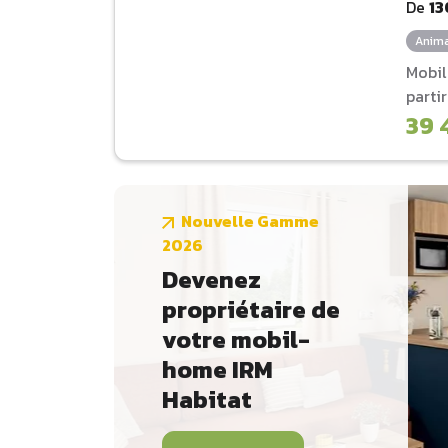
De
13
Anima
Mobi
parti
39 
Nouvelle Gamme
2026
Devenez
propriétaire de
votre mobil-
home IRM
Habitat