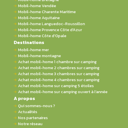
Mobil-home Vendée
Mobil-home Charente Maritime
Mobil-home Aquitaine
Mobil-home Languedoc-Roussillon
Mobil-home Provence Côte d'Azur
Mobil-home Côte d'Opale
Destinations
Mobil-home mer
Mobil-home montagne
Achat mobil-home 1 chambre sur camping
Achat mobil-home 2 chambres sur camping
Achat mobil-home 3 chambres sur camping
Achat mobil-home 4 chambres sur camping
Achat mobil-home sur camping 5 étoiles
Achat mobil-home sur camping ouvert à l'année
A propos
Qui sommes-nous ?
Actualités
Nos partenaires
Notre réseau