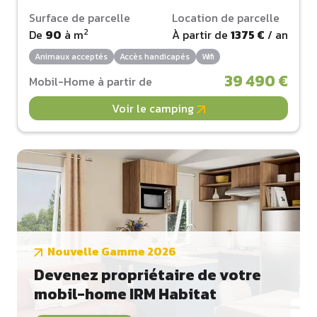
Surface de parcelle
Location de parcelle
2
De
90
à
m
À partir de
1375 €
/ an
Animaux acceptés
Accès handicapés
Wifi
39 490 €
Mobil-Home à partir de
Voir le camping
Nouvelle Gamme 2026
Devenez propriétaire de votre
mobil-home IRM Habitat