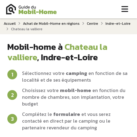
Me
Accueil
Achat de Mobil-Home en régions
Centre
Indre-et-Loire
Chateau la valliere
Mobil-home à
Chateau la
valliere
, Indre-et-Loire
Sélectionnez votre
camping
en fonction de sa
localité et de ses équipements
Choisissez votre
mobil-home
en fonction du
nombre de chambres, son implantation, votre
budget
Complétez le
formulaire
et vous serez
contacté en direct par le camping ou le
partenaire revendeur du camping