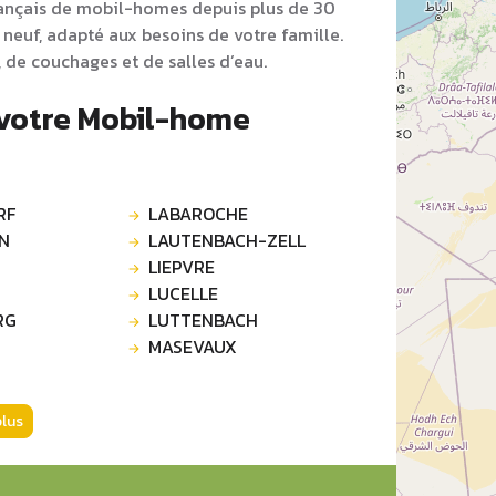
rançais de mobil-homes depuis plus de 30
neuf, adapté aux besoins de votre famille.
 de couchages et de salles d’eau.
 votre Mobil-home
RF
LABAROCHE
N
LAUTENBACH-ZELL
LIEPVRE
LUCELLE
RG
LUTTENBACH
MASEVAUX
plus