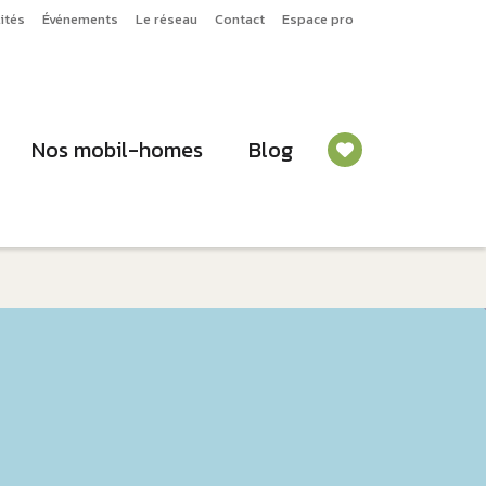
ités
Événements
Le réseau
Contact
Espace pro
Nos mobil-homes
Blog