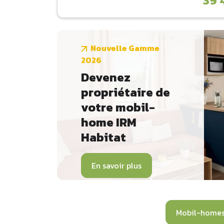
39 
Nouvelle Gamme
2026
Devenez
propriétaire de
votre mobil-
home IRM
Habitat
En savoir plus
Mobil-homes