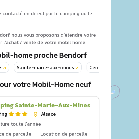
z contacté en direct par le camping ou le
ndorf, nous vous proposons d’étendre votre
 l’achat / vente de votre mobil home.
Mobil-home proche Bendorf
e
Sainte-marie-aux-mines
Cernay
Colmar
pour votre Mobil-Home neuf
ping Sainte-Marie-Aux-Mines
ing
Alsace
ture toute l'année
ce de parcelle
Location de parcelle