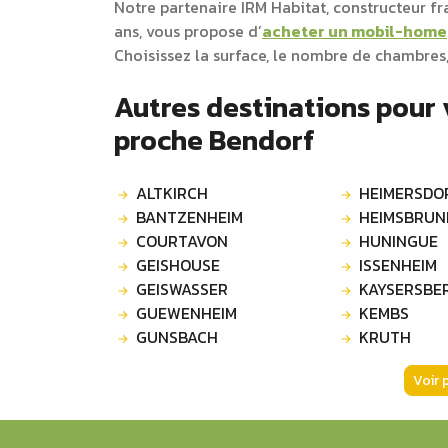
Notre partenaire IRM Habitat, constructeur f
ans, vous propose d’
acheter un mobil-home
Choisissez la surface, le nombre de chambres,
Autres destinations pour
proche Bendorf
ALTKIRCH
HEIMERSDO
BANTZENHEIM
HEIMSBRUN
COURTAVON
HUNINGUE
GEISHOUSE
ISSENHEIM
GEISWASSER
KAYSERSBE
GUEWENHEIM
KEMBS
GUNSBACH
KRUTH
Voir 