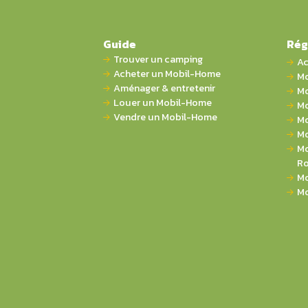
Guide
Rég
Trouver un camping
Ac
Acheter un Mobil-Home
Mo
Aménager & entretenir
Mo
Louer un Mobil-Home
Mo
Vendre un Mobil-Home
Mo
Mo
Mo
Ro
Mo
Mo