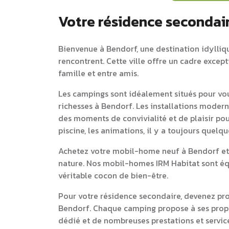
Votre résidence secondai
Bienvenue à Bendorf, une destination idylliqu
rencontrent. Cette ville offre un cadre excep
famille et entre amis.
Les campings sont idéalement situés pour vou
richesses à Bendorf. Les installations modern
des moments de convivialité et de plaisir pou
piscine, les animations, il y a toujours quelq
Achetez votre mobil-home neuf à Bendorf et 
nature. Nos mobil-homes IRM Habitat sont équ
véritable cocon de bien-être.
Pour votre résidence secondaire, devenez pr
Bendorf. Chaque camping propose à ses pro
dédié et de nombreuses prestations et service