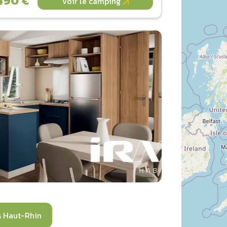
490 €
Voir le camping
 Haut-Rhin