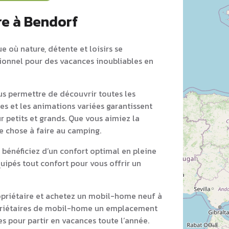
re à Bendorf
e où nature, détente et loisirs se
tionnel pour des vacances inoubliables en
s permettre de découvrir toutes les
es et les animations variées garantissent
r petits et grands. Que vous aimiez la
ue chose à faire au camping.
bénéficiez d’un confort optimal en pleine
ipés tout confort pour vous offrir un
opriétaire et achetez un mobil-home neuf à
priétaires de mobil-home un emplacement
s pour partir en vacances toute l’année.