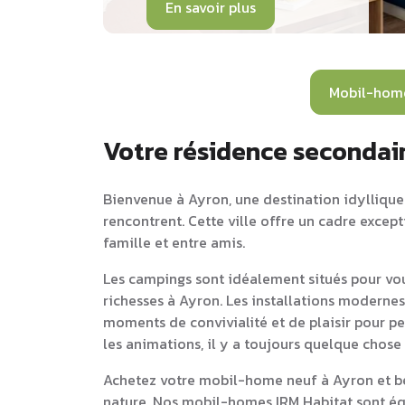
En savoir plus
Mobil-hom
Votre résidence secondai
Bienvenue à Ayron, une destination idyllique 
rencontrent. Cette ville offre un cadre excep
famille et entre amis.
Les campings sont idéalement situés pour vou
richesses à Ayron. Les installations modernes
moments de convivialité et de plaisir pour pet
les animations, il y a toujours quelque chose
Achetez votre mobil-home neuf à Ayron et bé
nature. Nos mobil-homes IRM Habitat sont équ