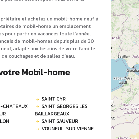
opriétaire et achetez un mobil-home neuf à
iétaires de mobil-home un emplacement
s pour partir en vacances toute l’année.
rançais de mobil-homes depuis plus de 30
neuf, adapté aux besoins de votre famille.
 de couchages et de salles d’eau.
 votre Mobil-home
SAINT CYR
S-CHATEAUX
SAINT GEORGES LES
UR
BAILLARGEAUX
LLON
SAINT SAUVEUR
VOUNEUIL SUR VIENNE