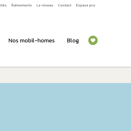
ités
Événements
Le réseau
Contact
Espace pro
Nos mobil-homes
Blog