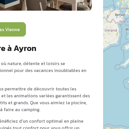
es Vienne
re à Ayron
où nature, détente et loisirs se
tionnel pour des vacances inoubliables en
s permettre de découvrir toutes les
 et les animations variées garantissent des
its et grands. Que vous aimiez la piscine,
 à faire au camping.
néficiez d’un confort optimal en pleine
ipés tout confort pour vous offrir un