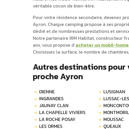
véritable cocon de bien-être.
Pour votre résidence secondaire, devenez pr
Ayron. Chaque camping propose à ses propr
dédié et de nombreuses prestations et service
Notre partenaire IRM Habitat, constructeur f
ans, vous propose d’
acheter un mobil-home
Choisissez la surface, le nombre de chambres,
Autres destinations pour
proche Ayron
DIENNE
LUSIGNAN
INGRANDES
LUSSAC-LE
JAUNAY CLAN
MONCONTO
LA CHAPELLE VIVIERS
MONTMORI
LA ROCHE POSAY
MOUSSAC
LES ORMES
QUEAUX