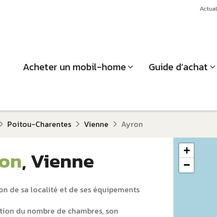
Actual
Acheter un mobil-home
Guide d’achat
Poitou-Charentes
Vienne
Ayron
+
on
, Vienne
−
on de sa localité et de ses équipements
tion du nombre de chambres, son