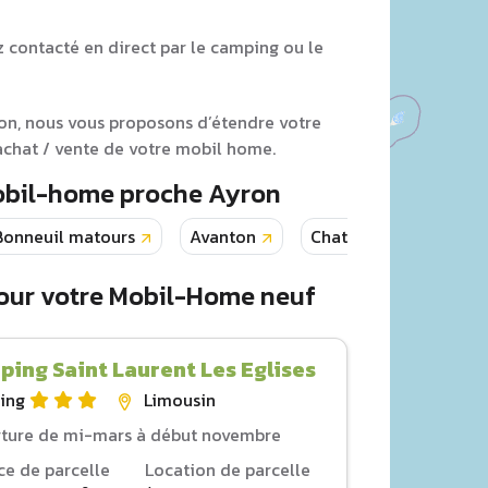
z contacté en direct par le camping ou le
ron, nous vous proposons d’étendre votre
achat / vente de votre mobil home.
Mobil-home proche Ayron
Bonneuil matours
Avanton
Chateauneuf la foret
our votre Mobil-Home neuf
ing Saint Laurent Les Eglises
ing
Limousin
ture de mi-mars à début novembre
ce de parcelle
Location de parcelle