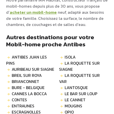
Notre partenaire IRM Habitat, constructeur français de
mobil-homes depuis plus de 30 ans, vous propose
d’
acheter un mobil-home
neuf, adapté aux besoins
de votre famille. Choisissez la surface, le nombre de
chambres, de couchages et de salles d’eau.
Autres destinations pour votre
Mobil-home proche Antibes
ANTIBES JUAN LES
ISOLA
PINS
LA ROQUETTE SUR
AURIBEAU SUR SIAGNE
SIAGNE
BREIL SUR ROYA
LA ROQUETTE SUR
BRIANCONNET
VAR
BURE - BELGIQUE
LANTOSQUE
CANNES LA BOCCA
LE BAR SUR LOUP
CONTES
LE CANNET
ENTRAUNES
MOUGINS
ESCRAGNOLLES
OPIO