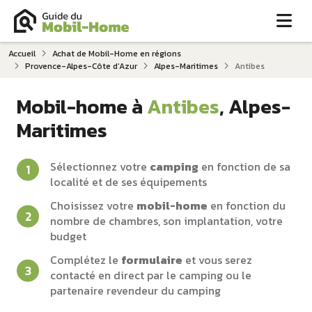
Me
Accueil
Achat de Mobil-Home en régions
Provence-Alpes-Côte d‘Azur
Alpes-Maritimes
Antibes
Mobil-home à
Antibes
, Alpes-
Maritimes
Sélectionnez votre
camping
en fonction de sa
localité et de ses équipements
Choisissez votre
mobil-home
en fonction du
nombre de chambres, son implantation, votre
budget
Complétez le
formulaire
et vous serez
contacté en direct par le camping ou le
partenaire revendeur du camping