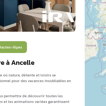
Hautes-Alpes
e à Ancelle
 où nature, détente et loisirs se
tionnel pour des vacances inoubliables en
s permettre de découvrir toutes les
es et les animations variées garantissent