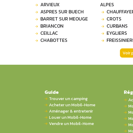
ARVIEUX
ALPES
ASPRES SUR BUECH
CHAUFFAYE
BARRET SUR MEOUGE
CROTS
BRIANCON
CURBANS
CEILLAC
EYGLIERS
CHABOTTES
FREISSINIER
Voir 
Guide
Rég
Trouver un camping
Ac
Acheter un Mobil-Home
Mo
Aménager & entretenir
Mo
Louer un Mobil-Home
Mo
Vendre un Mobil-Home
Mo
Mo