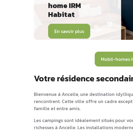
home IRM
Habitat
En savoir plus
Mobil-homes 
Votre résidence secondair
Bienvenue à Ancelle, une destination idyllique
rencontrent. Cette ville offre un cadre excep
famille et entre amis.
Les campings sont idéalement situés pour vou
richesses à Ancelle. Les installations modern