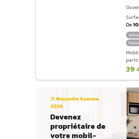
Ouver
Surfa
De
1
Anima
Espac
Mobi
parti
39 
Nouvelle Gamme
2026
Devenez
propriétaire de
votre mobil-