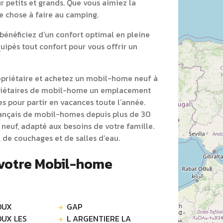
r petits et grands. Que vous aimiez la
ue chose à faire au camping.
énéficiez d’un confort optimal en pleine
ipés tout confort pour vous offrir un
opriétaire et achetez un mobil-home neuf à
priétaires de mobil-home un emplacement
s pour partir en vacances toute l’année.
rançais de mobil-homes depuis plus de 30
neuf, adapté aux besoins de votre famille.
 de couchages et de salles d’eau.
 votre Mobil-home
OUX
GAP
UX LES
L ARGENTIERE LA