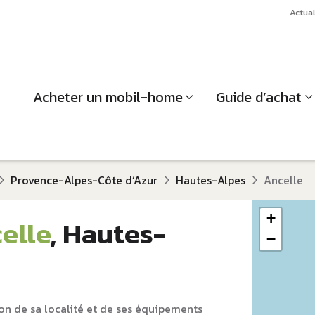
Actual
Acheter un mobil-home
Guide d’achat
Provence-Alpes-Côte d‘Azur
Hautes-Alpes
Ancelle
+
elle
, Hautes-
−
on de sa localité et de ses équipements