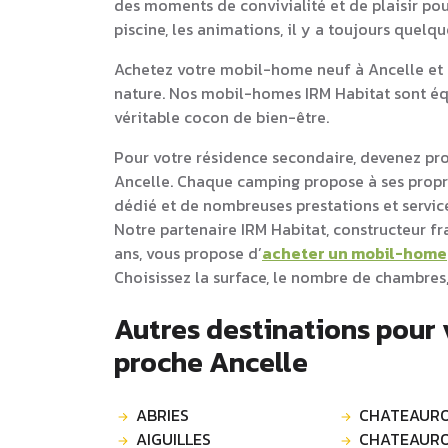
des moments de convivialité et de plaisir pou
piscine, les animations, il y a toujours quelq
Achetez votre mobil-home neuf à Ancelle et b
nature. Nos mobil-homes IRM Habitat sont équ
véritable cocon de bien-être.
Pour votre résidence secondaire, devenez pr
Ancelle. Chaque camping propose à ses pro
dédié et de nombreuses prestations et service
Notre partenaire IRM Habitat, constructeur f
ans, vous propose d’
acheter un mobil-home
Choisissez la surface, le nombre de chambres,
Autres destinations pour
proche Ancelle
ABRIES
CHATEAUR
AIGUILLES
CHATEAURO