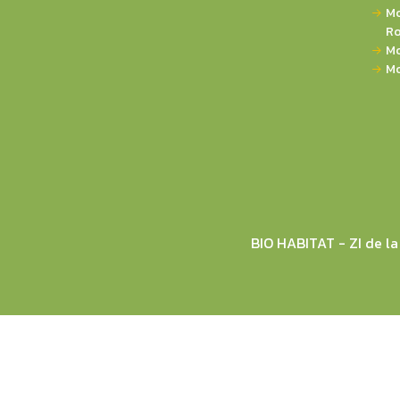
Mo
Ro
Mo
Mo
BIO HABITAT - ZI de 
© 2026 BIO HABITAT