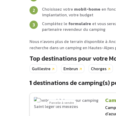
Choisissez votre
mobil-home
en fonc
implantation, votre budget
Complétez le
formulaire
et vous sere
partenaire revendeur du camping
Nous n’avons plus de terrain disponible à An
recherche dans un camping en Hautes-Alpes p
Top destinations pour votre M
Guillestre
Embrun
Chorges
1
destinations de camping(s) p
Camp
Parcelle à vendre
Camp
d‘azu