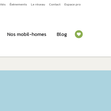
ités
Événements
Le réseau
Contact
Espace pro
Nos mobil-homes
Blog