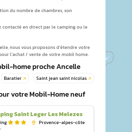
tion du nombre de chambres, son
z contacté en direct par le camping ou le
celle, nous vous proposons d’étendre votre
our l’achat / vente de votre mobil home.
obil-home proche Ancelle
Baratier
Saint jean saint nicolas
Savines le lac
our votre Mobil-Home neuf
ing Saint Leger Les Melezes
ing
Provence-alpes-côte
r