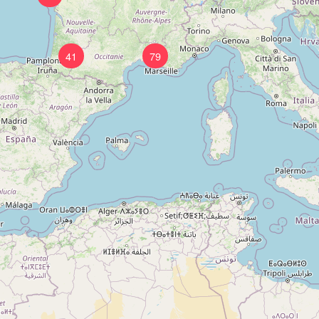
41
79