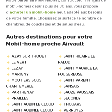
Notre partenaire IRM Habitat, constructeur français de
mobil-homes depuis plus de 30 ans, vous propose
d’
acheter un mobil-home
neuf, adapté aux besoins
de votre famille. Choisissez la surface, le nombre de
chambres, de couchages et de salles d’eau.
Autres destinations pour votre
Mobil-home proche Airvault
AZAY SUR THOUET
SAINT HILAIRE LE
LE VERT
PALUD
LEZAY
SAINT MAURICE LA
MARIGNY
FOUGEREUSE
MOUTIERS SOUS
SAINT VARENT
CHANTEMERLE
SANSAIS
PARTHENAY
SAUZE VAUSSAIS
PRAILLES
SECONDY
SAINT AUBIN LE CLOUD
THOUARS
SAINT AUBINLE CLOUD
VERRUYES