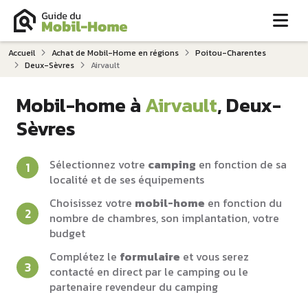
Me
Accueil
Achat de Mobil-Home en régions
Poitou-Charentes
Deux-Sèvres
Airvault
Mobil-home à
Airvault
, Deux-
Sèvres
Sélectionnez votre
camping
en fonction de sa
localité et de ses équipements
Choisissez votre
mobil-home
en fonction du
nombre de chambres, son implantation, votre
budget
Complétez le
formulaire
et vous serez
contacté en direct par le camping ou le
partenaire revendeur du camping