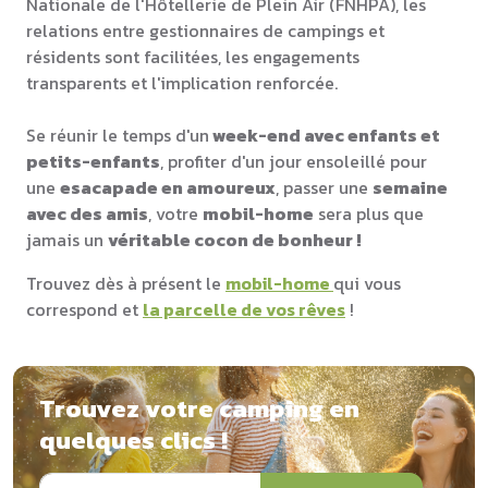
Nationale de l'Hôtellerie de Plein Air (FNHPA), les
relations entre gestionnaires de campings et
résidents sont facilitées, les engagements
transparents et l'implication renforcée.
Se réunir le temps d'un
week-end avec enfants et
petits-enfants
, profiter d'un jour ensoleillé pour
une
esacapade en amoureux
, passer une
semaine
avec des amis
, votre
mobil-home
sera plus que
jamais un
véritable cocon de bonheur !
Trouvez dès à présent le
mobil-home
qui vous
correspond et
la parcelle de vos rêves
!
Trouvez votre camping en
quelques clics !