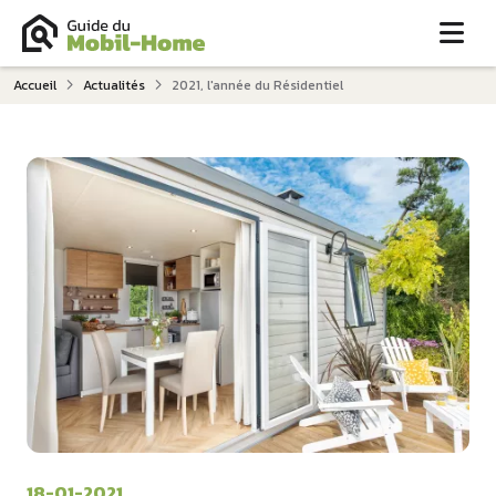
Me
Accueil
Actualités
2021, l'année du Résidentiel
18-01-2021