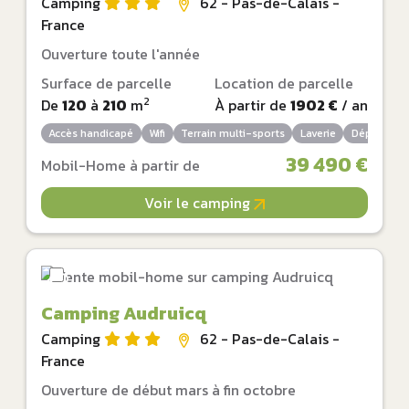
Camping
62 - Pas-de-Calais -
France
Ouverture toute l'année
Surface de parcelle
Location de parcelle
2
De
120
à
210
m
À partir de
1902 €
/ an
Accès handicapé
Wifi
Terrain multi-sports
Laverie
Dépôt de p
39 490 €
Mobil-Home à partir de
Voir le camping
Camping Audruicq
Camping
62 - Pas-de-Calais -
France
Ouverture de début mars à fin octobre