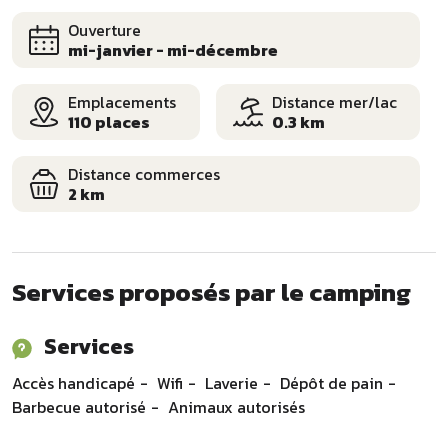
Ouverture
mi-janvier - mi-décembre
Emplacements
Distance mer/lac
110 places
0.3 km
Distance commerces
2 km
Services proposés par le camping
Services
Accès handicapé
Wifi
Laverie
Dépôt de pain
Barbecue autorisé
Animaux autorisés