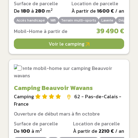
Surface de parcelle
Location de parcelle
2
De
180
à
280
m
À partir de
1600 €
/ an
Accès handicapé
Wifi
Terrain multi-sports
Laverie
Dépôt de p
39 490 €
Mobil-Home à partir de
Voir le camping
Camping Beauvoir Wavans
Camping
62 - Pas-de-Calais -
France
Ouverture de début mars à fin octobre
Surface de parcelle
Location de parcelle
2
De
100
à
m
À partir de
2210 €
/ an