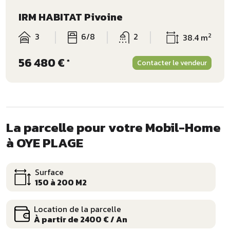
IRM HABITAT Pivoine
3
6/8
2
2
38.4 m
56 480 €
*
Contacter le vendeur
La parcelle pour votre Mobil-Home
à OYE PLAGE
Surface
150 à 200 M2
Location de la parcelle
À partir de 2400 € / An