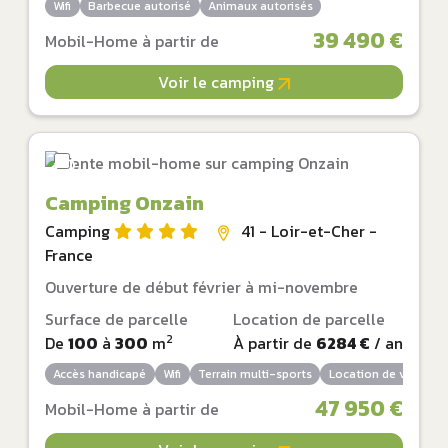
Wifi
Barbecue autorisé
Animaux autorisés
39 490 €
Mobil-Home à partir de
Voir le camping
Camping Onzain
Camping
41 - Loir-et-Cher -
France
Ouverture de début février à mi-novembre
Surface de parcelle
Location de parcelle
2
De
100
à
300
m
À partir de
6284 €
/ an
Accès handicapé
Wifi
Terrain multi-sports
Location de vélos
47 950 €
Mobil-Home à partir de