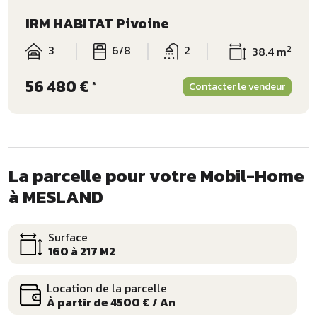
IRM HABITAT Pivoine
3
6/8
2
2
38.4 m
56 480 €
*
Contacter le vendeur
La parcelle pour votre Mobil-Home
à MESLAND
Surface
160 à 217 M2
Location de la parcelle
À partir de 4500 € / An