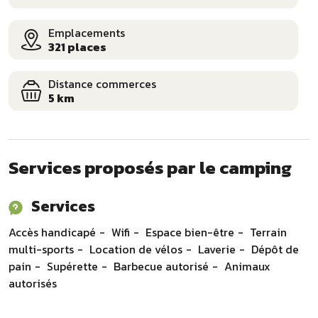
Emplacements
321 places
Distance commerces
5 km
Services proposés par le camping
Services
Accès handicapé
Wifi
Espace bien-être
Terrain
multi-sports
Location de vélos
Laverie
Dépôt de
pain
Supérette
Barbecue autorisé
Animaux
autorisés