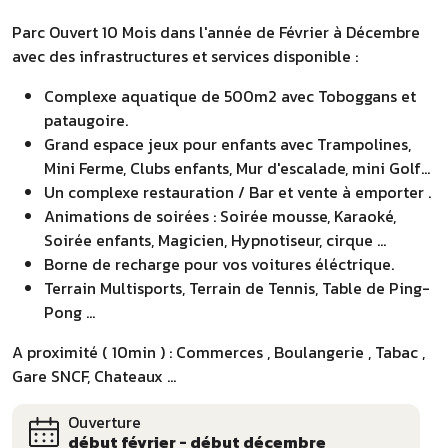
Parc Ouvert 10 Mois dans l'année de Février à Décembre
avec des infrastructures et services disponible :
Complexe aquatique de 500m2 avec Toboggans et
pataugoire.
Grand espace jeux pour enfants avec Trampolines,
Mini Ferme, Clubs enfants, Mur d'escalade, mini Golf...
Un complexe restauration / Bar et vente à emporter .
Animations de soirées : Soirée mousse, Karaoké,
Soirée enfants, Magicien, Hypnotiseur, cirque ...
Borne de recharge pour vos voitures éléctrique.
Terrain Multisports, Terrain de Tennis, Table de Ping-
Pong ...
A proximité ( 10min ) : Commerces , Boulangerie , Tabac ,
Gare SNCF, Chateaux ...
Ouverture
début février - début décembre