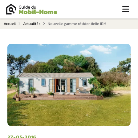
Me
Accueil
Actualités
Nouvelle gamme résidentielle IRM
27-05-2016