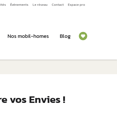
ités
Événements
Le réseau
Contact
Espace pro
Nos mobil-homes
Blog
 vos Envies !