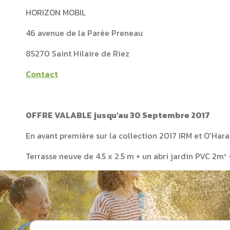
HORIZON MOBIL
46 avenue de la Parée Preneau
85270 Saint Hilaire de Riez
Contact
OFFRE VALABLE jusqu'au 30 Septembre 2017
En avant première sur la collection 2017 IRM et O'Hara 
Terrasse neuve de 4.5 x 2.5 m + un abri jardin PVC 2m² 
g