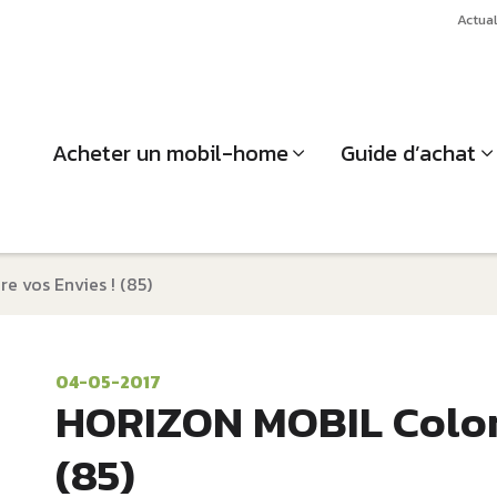
Actual
Acheter un mobil-home
Guide d’achat
 vos Envies ! (85)
04-05-2017
HORIZON MOBIL Colore
(85)