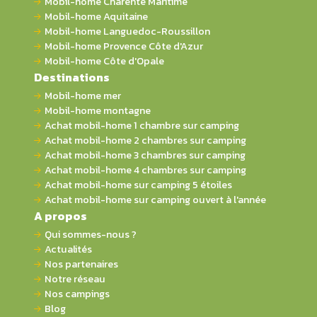
Mobil-home Charente Maritime
Mobil-home Aquitaine
Mobil-home Languedoc-Roussillon
Mobil-home Provence Côte d'Azur
Mobil-home Côte d'Opale
Destinations
Mobil-home mer
Mobil-home montagne
Achat mobil-home 1 chambre sur camping
Achat mobil-home 2 chambres sur camping
Achat mobil-home 3 chambres sur camping
Achat mobil-home 4 chambres sur camping
Achat mobil-home sur camping 5 étoiles
Achat mobil-home sur camping ouvert à l'année
A propos
Qui sommes-nous ?
Actualités
Nos partenaires
Notre réseau
Nos campings
Blog